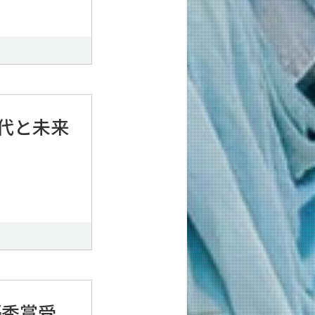
代と未来
優秀賞受