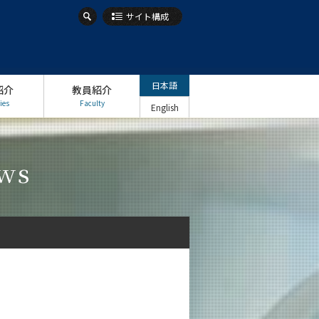
サイト構成
日本語
紹介
教員紹介
ies
Faculty
English
ws