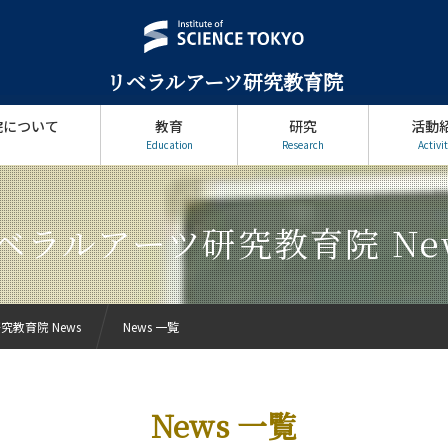
リベラルアーツ研究教育院
院について
教育
研究
活動
Education
Research
Activit
ベラルアーツ研究教育院 Ne
教育院 News
News 一覧
News 一覧