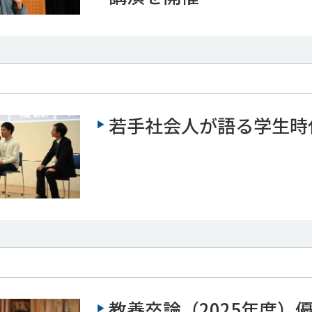
若手社会人が語る学生時
教養卒論（2025年度）