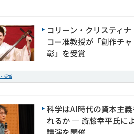
コリーン・クリスティナ
コー准教授が「創作チャ
彰」を受賞
・受賞
科学はAI時代の資本主
れるか ― 斎藤幸平氏に
講演を開催