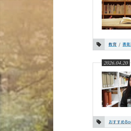
教育
表彰
2026.04.20
おすすめBoo