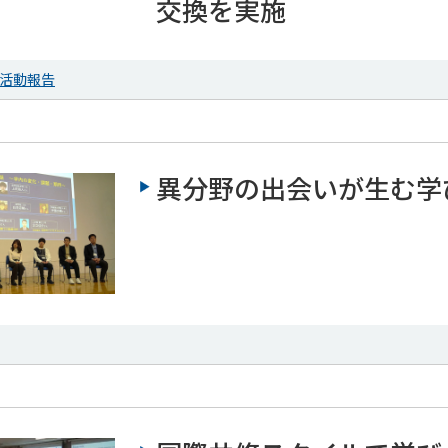
交換を実施
活動報告
異分野の出会いが生む学