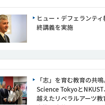
ヒュー・デフェランティ
終講義を実施
「志」を育む教育の共鳴
Science TokyoとNKU
越えたリベラルアーツ教