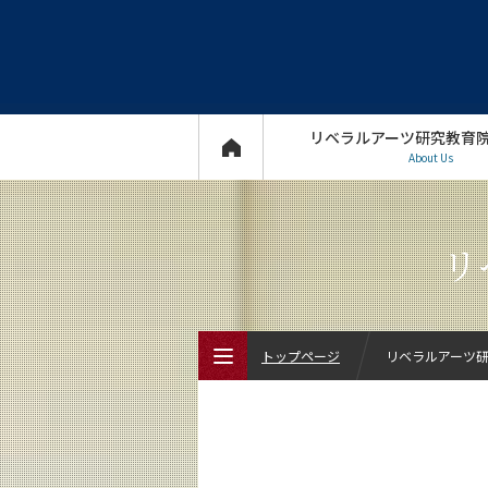
リベラルアーツ研究教育
About Us
リ
トップページ
リベラルアーツ研究
トップページ
リベラルアーツ研究教育院について