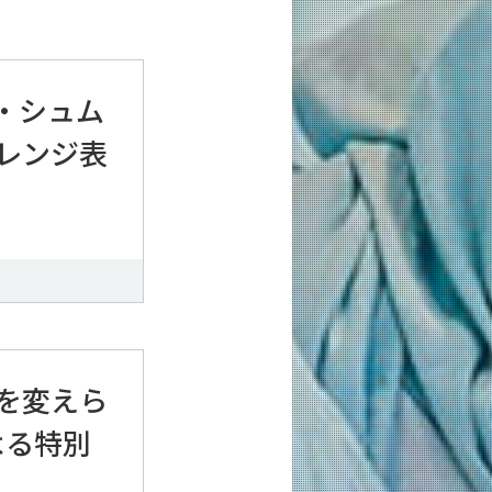
・シュム
レンジ表
義を変えら
よる特別