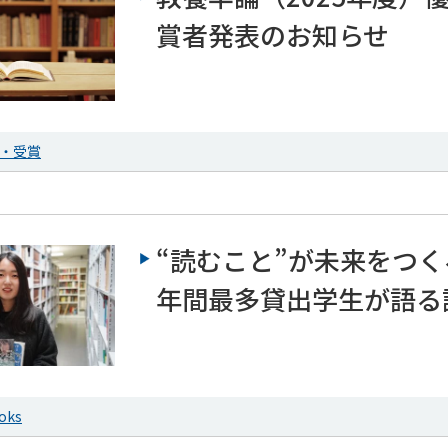
賞者発表のお知らせ
・受賞
“読むこと”が未来をつく
年間最多貸出学生が語る
ks