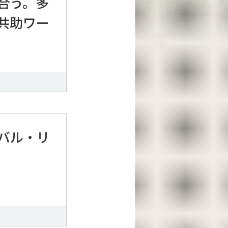
合う。多
共助ワー
バル・リ