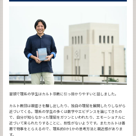
冒頭で理系の学生はカルト宗教に引っ掛かりやすいと話しました。
カルト教団は親密さを醸し出したり、独自の理屈を展開したりしながら
近づいてくる。理系の学生の多くは数字やエビデンスを論じてきたの
で、自分が知らなかった理屈をガツンといわれたり、エモーショナルに
近づいて来られたりすることに、耐性がないようです。またカルトは善
悪で物事をとらえるので、理系的0か1かの思考方法と親近感がありま
す。