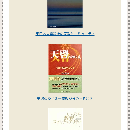
東日本大震災後の宗教とコミュニティ
天啓のゆくえ―宗教が分派するとき