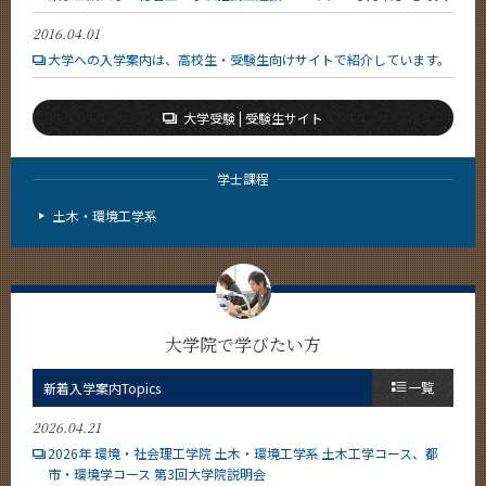
2016.04.01
大学への入学案内は、高校生・受験生向けサイトで紹介しています。
大学受験 | 受験生サイト
学士課程
土木・環境工学系
大学院で学びたい方
一覧
新着入学案内Topics
2026.04.21
2026年 環境・社会理工学院 土木・環境工学系 土木工学コース、都
市・環境学コース 第3回大学院説明会