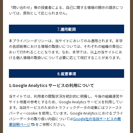
「問い合わせ」等の投書者による、自己に関する情報の開示の請求につ
いては、原則として応じられません。
7.適用範囲
本プライバシーポリシーは、当サイトにおいてのみ適用されます。本学
の各部局等における情報の取扱いについては、それぞれの組織の責任に
おいて行われることになります。なお、本学では、以上の当サイトにお
ける個人情報の取扱いについて必要に応じて改訂することがあります。
8.留意事項
1.Google Analytics サービスの利用について
当サイトでは、利用者の閲覧状況を統計的に把握し、今後の組織運営や
サイト改善の参考とするため、Google Analytics サービスを利用してい
ます。当該サービスのためのトラフィックデータの収集にはファースト
パーティーcookie を使用しています。Google Analytics におけるプライ
バシーデータの取り扱い内容については
Google社の当該サービスの概
要説明ページ
をご参照ください。