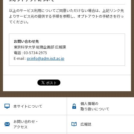
以上のサービス利用についてご同意いただけない場合は、上記リンク先
よりサービス元の提供する手順を参照し、オプトアウトの手続きを行っ
てください。
お問い合わせ先
東京科学大学 総務企画部 広報課
電話 : 03-5734-2975
E-mail :
pr.info@adm.isct.ac.jp
個人情報の
本サイトについて
取り扱いについて
お問い合わせ・
広報誌
アクセス