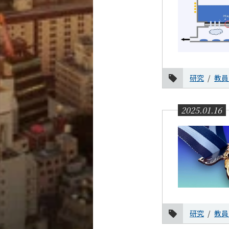
研究
教員
2025.01.16
研究
教員