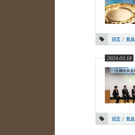
研究
教員
2024.03.18
研究
教員