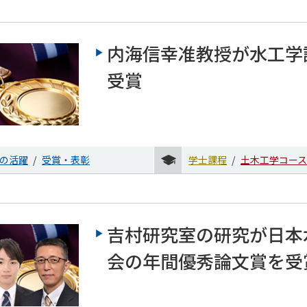
内海信幸准教授が水工学
受賞
の活躍
受賞・表彰
学士課程
土木工学コース
吉村研究室の研究が日本
会の年間優秀論文賞を受