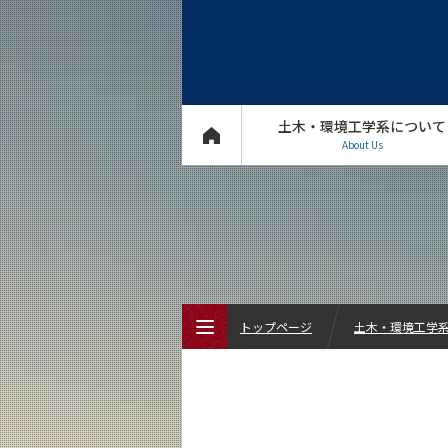
土木・環境工学系について
About Us
トップページ
土木・環境工学系 
トップページ
土木・環境工学系について