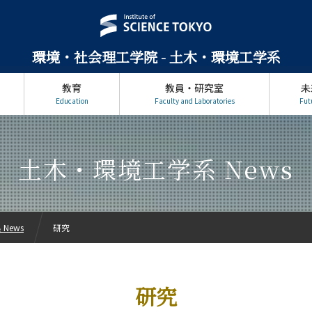
環境・社会理工学院 - 土木・環境工学系
教育
教員・研究室
未
Education
Faculty and Laboratories
Fut
土木・環境工学系 News
News
研究
研究