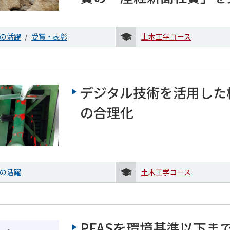
の活躍
受賞・表彰
土木工学コース
デジタル技術を活用した
の合理化
の活躍
土木工学コース
PFASを環境基準以下ま