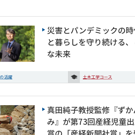
災害とパンデミックの時
と暮らしを守り続ける、
な未来
の活躍
土木工学コース
真田純子教授監修『ずか
み』が第73回産経児童
賞の「産経新聞社賞」を