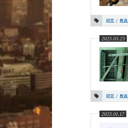
お知らせ
課程別
研究
教員
月別
2025.05.23
イベントカレンダー
研究
教員
2025.01.17