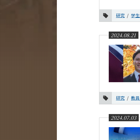
研究
学生
2024.08.21
研究
教員
2024.07.03