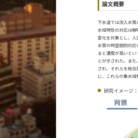
論文概要
下水道では流入水質
水域特性の対応は解明
変化を対象とし、人
水質の時空間的対応
ると濃度が高いとい
とが示された。また
され、それらを総合
に、これらの集水域
研究イメージ