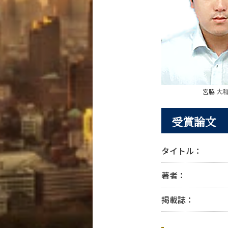
宮脇 大
受賞論文
タイトル：
著者：
掲載誌：