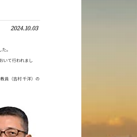
2024.10.03
した。
において行われまし
教員（吉村 千洋）の