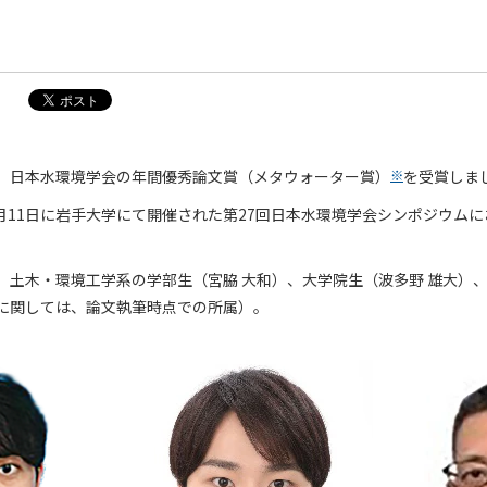
、日本水環境学会の年間優秀論文賞（メタウォーター賞）
※
を受賞しま
9月11日に岩手大学にて開催された第27回日本水環境学会シンポジウム
、土木・環境工学系の学部生（宮脇 大和）、大学院生（波多野 雄大）、
に関しては、論文執筆時点での所属）。