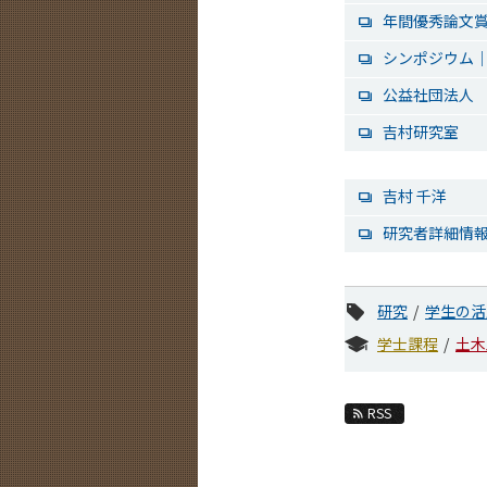
年間優秀論文
シンポジウム
公益社団法人
吉村研究室
吉村 千洋
研究者詳細情報 -
研究
学生の活
学士課程
土木
RSS