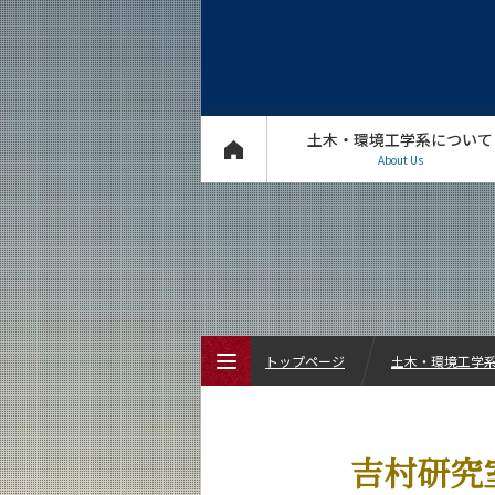
土木・環境工学系について
About Us
トップページ
土木・環境工学系 
トップページ
吉村研究
土木・環境工学系について