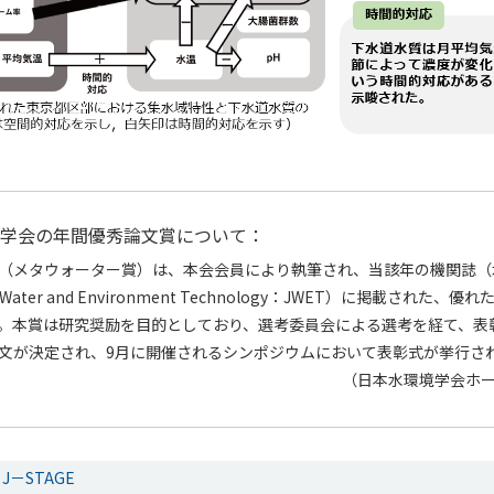
学会の年間優秀論文賞について：
（メタウォーター賞）は、本会会員により執筆され、当該年の機関誌（
of Water and Environment Technology：JWET）に掲載された
。本賞は研究奨励を目的としており、選考委員会による選考を経て、表
文が決定され、9月に開催されるシンポジウムにおいて表彰式が挙行さ
（日本水環境学会ホ
－STAGE