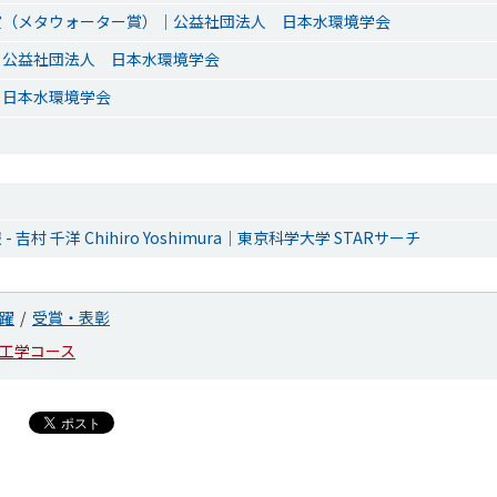
賞（メタウォーター賞）｜公益社団法人 日本水環境学会
｜公益社団法人 日本水環境学会
 日本水環境学会
 吉村 千洋 Chihiro Yoshimura｜東京科学大学 STARサーチ
躍
受賞・表彰
工学コース