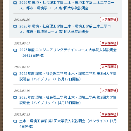
2026年 環境・社会理工学院 土木・環境工学系 土木工学コー
ス、都市・環境学コース 第2回大学院説明会
土木・環境工学系 News
News
大学院課程
2026.01.26
2026年 環境・社会理工学院 土木・環境工学系 土木工学コー
イベントカレンダー
Event Calendar
ス、都市・環境学コース 第1回大学院説明会
大学院課程
2025.05.07
2025年度 エンジニアリングデザインコース 大学院入試説明会
（5月23日開催）
サイト構成
大学院課程
2025.04.17
学内向け情報
2025年度 環境・社会理工学院 土木・環境工学系 第3回大学院
説明会（ハイブリッド）(5月17日開催）
系詳細情報
大学院課程
2025.03.18
2025年度 環境・社会理工学院 土木・環境工学系 第2回大学院
説明会（ハイブリッド）(4月19日開催）
CLOSE
大学院課程
2025.02.25
土木・環境工学系 第1回大学院入試説明会（オンライン）(3月
4日開催）