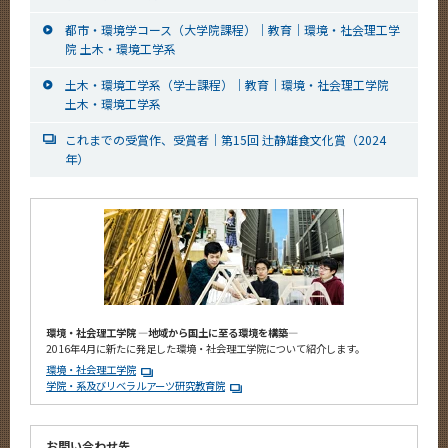
都市・環境学コース（大学院課程）｜教育｜環境・社会理工学
院 土木・環境工学系
土木・環境工学系（学士課程）｜教育｜環境・社会理工学院
土木・環境工学系
これまでの受賞作、受賞者｜第15回 辻静雄食文化賞（2024
年）
環境・社会理工学院 ―地域から国土に至る環境を構築―
2016年4月に新たに発足した環境・社会理工学院について紹介します。
環境・社会理工学院
学院・系及びリベラルアーツ研究教育院
お問い合わせ先