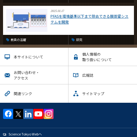
2025.01.17
PFASを環境基準以下まで除去できる膜蒸留シス
テムを開発
教員の活躍
研究
個人情報の
本サイトについて
取り扱いについて
お問い合わせ・
広報誌
アクセス
関連リンク
サイトマップ
Science Tokyo Webヘ