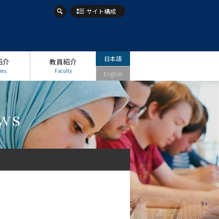
サイト構成
日本語
紹介
教員紹介
ies
Faculty
English
ws