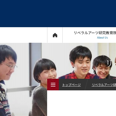
リベラルアーツ研究教育
About Us
リ
トップページ
リベラルアーツ研究
トップページ
リベラルアーツ研究教育院について