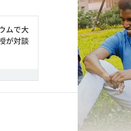
ウムで大
授が対談