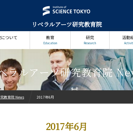
リベラルアーツ研究教育院
院について
教育
研究
活動
Education
Research
Activit
ベラルアーツ研究教育院 Ne
教育院 News
2017年6月
2017年6月