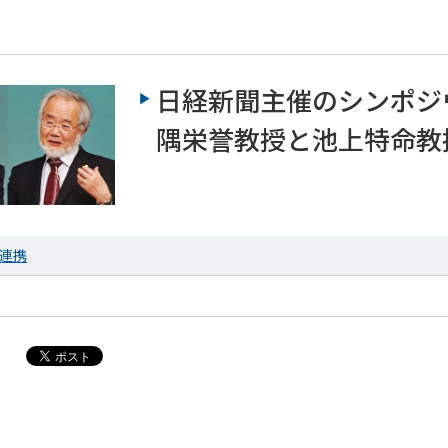
日経新聞主催のシンポジ
隅栄誉教授と池上特命教
連携