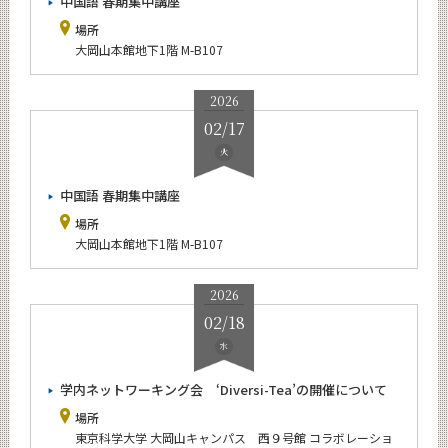
中国語 春期集中講座
場所
大岡山本館地下1階 M-B107
2026
02/17
火
中国語 春期集中講座
場所
大岡山本館地下1階 M-B107
2026
02/18
水
学内ネットワーキング会 ‘Diversi-Tea’の開催について
場所
東京科学大学 大岡山キャンパス 西９号館 コラボレーショ