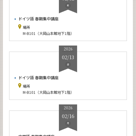
2017年
木
2016年
ドイツ語 春期集中講座
場所
M-B101（大岡山本館地下1階）
サイト構成
2026
02/13
CLOSE
金
ドイツ語 春期集中講座
場所
M-B101（大岡山本館地下1階）
2026
02/16
月