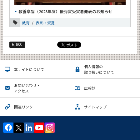
5月
教養卒論（2023年度）優秀賞受賞者発表のお知らせ
4月
教育
表彰・受賞
2月
1月
2023年
RSS
2022年
個人情報の
2021年
本サイトについて
取り扱いについて
2020年
お問い合わせ・
広報誌
アクセス
2019年
2018年
関連リンク
サイトマップ
2017年
2016年