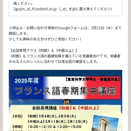
絡ください。
2gojim_at_fl.ila.titech.ac.jp（_at_ を@に置き換えてください）
※申込み・お問い合わせ専用のGoogleフォームは、3月12日（木）まで
開設します。
少しでも興味のある方はぜひご参加ください！
【会話表現クラス《初級》＆《中級以上》】
《初級》もフランス語の基礎知識を備えている受講者向けです。受講者
のみなさんのレベルに合わせて日常会話の練習をします。