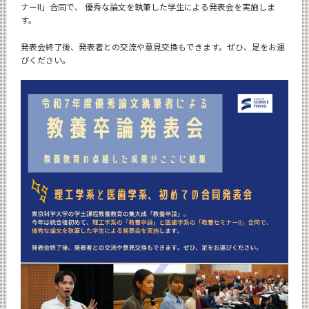
ナーII」合同で、 優秀な論文を執筆した学生による発表会を実施しま
す。
発表会終了後、発表者との交流や意見交換もできます。ぜひ、足をお運
びください。