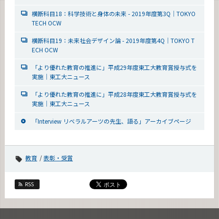
横断科目18：科学技術と身体の未来 - 2019年度第3Q｜TOKYO
TECH OCW
横断科目19：未来社会デザイン論 - 2019年度第4Q｜TOKYO T
ECH OCW​
「より優れた教育の推進に」平成29年度東工大教育賞授与式を
実施｜東工大ニュース
「より優れた教育の推進に」平成28年度東工大教育賞授与式を
実施｜東工大ニュース
「Interview リベラルアーツの先生、語る」アーカイブページ
教育
表彰・受賞
RSS