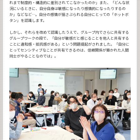
れまで制度的・構造的に差別されてこなかったのか」また、「どんな状
況にいるときに、自分自身は敏感になったり感情的になったりするの
か」などなど…。自分の感情が揺さぶられる自分にとっての「ホットボ
タン」を認識します。
しかし、それらを改めて認識したうえで、グループ内でさらに共有する
グループワークの段で、「自分が敏感だと感じることを他人と共有する
ことに違和感・抵抗感がある」という問題提起がされました。「自分に
とってセンシティブなことが共有できるのは、信頼関係が築かれた人間
同士がやることなのでは」。