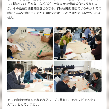
しく聞かれても困るな」などなど、自分の持つ感情はどのようなもの
か。その話題に違和感を感じるなら、何が困難と感じているのか？ その
時にどんな行動にでるのかを理解すれば、心の準備ができるかもしれま
せん。
そこで自身の考えをそれぞれグループで共有し、それらを“えんたく
ん”にまとめていきます。