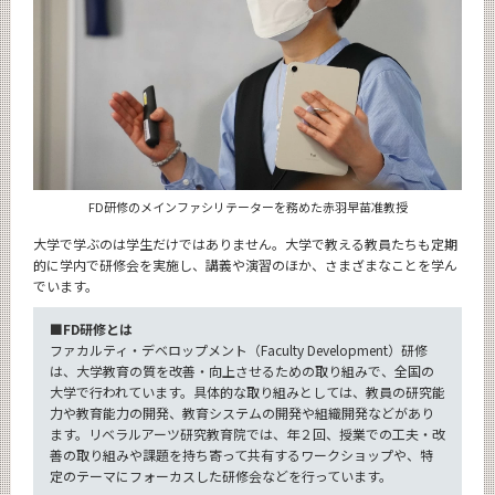
FD研修のメインファシリテーターを務めた赤羽早苗准教授
大学で学ぶのは学生だけではありません。大学で教える教員たちも定期
的に学内で研修会を実施し、講義や演習のほか、さまざまなことを学ん
でいます。
■FD研修とは
ファカルティ・デベロップメント（Faculty Development）研修
は、大学教育の質を改善・向上させるための取り組みで、全国の
大学で行われています。具体的な取り組みとしては、教員の研究能
力や教育能力の開発、教育システムの開発や組織開発などがあり
ます。リベラルアーツ研究教育院では、年２回、授業での工夫・改
善の取り組みや課題を持ち寄って共有するワークショップや、特
定のテーマにフォーカスした研修会などを行っています。