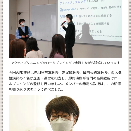
アクティブリスニングをロールプレイングで実践しながら理解していきます
今回のFD研修は赤羽早苗准教授、高尾隆教授、岡田佐織准教授、鈴木健
雄講師の４名が企画・運営を担当し、即興演劇が専門の高尾教授はロー
ルプレイングの監修も行いました。メンバーの赤羽准教授は、この研修
を振り返り次のように述べました。