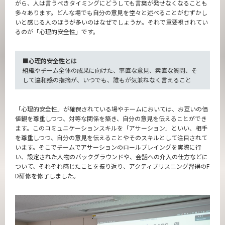
がら、人は言うべきタイミングにどうしても言葉が発せなくなることも
多々あります。どんな場でも自分の意見を堂々と述べることがむずかし
いと感じる人のほうが多いのはなぜでしょうか。それで重要視されてい
るのが「心理的安全性」です。
■心理的安全性とは
組織やチーム全体の成果に向けた、率直な意見、素直な質問、そ
して違和感の指摘が、いつでも、誰もが気兼ねなく言えること
「心理的安全性」が確保されている場やチームにおいては、お互いの価
値観を尊重しつつ、対等な関係を築き、自分の意見を伝えることができ
ます。このコミュニケーションスキルを「アサーション」といい、相手
を尊重しつつ、自分の意見を伝えることやそのスキルとして注目されて
います。そこでチームでアサーションのロールプレイングを実際に行
い、設定された人物のバックグラウンドや、会話への介入の仕方などに
ついて、それぞれ感じたことを振り返り、アクティブリスニング習得のF
D研修を修了しました。