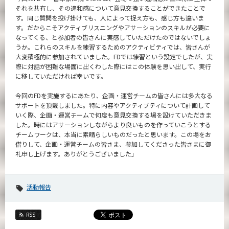
それを共有し、その違和感について意見交換することができたことで
す。同じ質問を投げ掛けても、人によって捉え方も、感じ方も違いま
す。だからこそアクティブリスニングやアサーションのスキルが必要に
なってくる、と参加者の皆さんに実感していただけたのではないでしょ
うか。これらのスキルを練習するためのアクティビティでは、皆さんが
大変積極的に参加されていました。FDでは練習という設定でしたが、実
際に対話が困難な場面に出くわした際にはこの体験を思い出して、実行
に移していただければ幸いです。
今回のFDを実施するにあたり、企画・運営チームの皆さんには多大なる
サポートを頂戴しました。特に内容やアクティブティについて計画して
いく際、企画・運営チームで何度も意見交換する場を設けていただきま
した。時にはアサーションしながらより良いものを作っていこうとする
チームワークは、本当に素晴らしいものだったと思います。この場をお
借りして、企画・運営チームの皆さま、参加してくださった皆さまに御
礼申し上げます。ありがとうございました」
活動報告
RSS