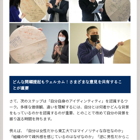
どんな問題提起もウェルカム！さまざまな意見を共有するこ
とが重要
さて、次のステップは「自分自身のアイディンティティ」を認識するワ
ーク。多様な価値観、違いを理解するには、自分とは何者かどんな背景
をもっているのかを認識するのが重要、とのことで改めて自分の背景を
振り返る時間を持ちます。
例えば、「自分は女性だから東工大ではマイノリティな存在なのか」
「組織の中で疎外感を感じているのはなぜなのか」「逆に男性だからこ