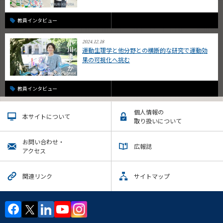
教員インタビュー
2024.12.18
運動生理学と他分野との横断的な研究で運動効
果の可視化へ挑む
教員インタビュー
個人情報の
本サイトについて
取り扱いについて
お問い合わせ・
広報誌
アクセス
関連リンク
サイトマップ