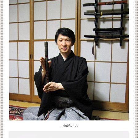
一噌幸弘さん