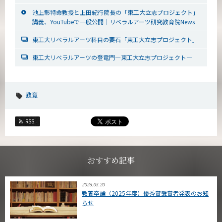
池上彰特命教授と上田紀行院長の「東工大立志プロジェクト」
講義、YouTubeで一般公開｜リベラルアーツ研究教育院News
東工大リベラルアーツ科目の要石「東工大立志プロジェクト」
東工大リベラルアーツの登竜門―東工大立志プロジェクト―
教育
RSS
おすすめ記事
2026.05.20
教養卒論（2025年度）優秀賞受賞者発表のお知
らせ