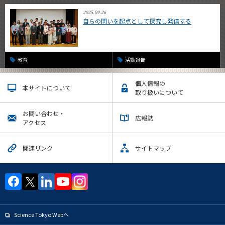
2025.09.26
自らの問いを起点として探究し発信する
教育
活動報告
個人情報の
本サイトについて
取り扱いについて
お問い合わせ・
広報誌
アクセス
関連リンク
サイトマップ
Science Tokyo Webヘ