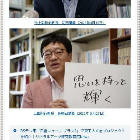
池上彰特命教授 初回講義（2021年4月15日）
上田紀行教授 最終回講義（2021年５月27日）
BSテレ東「日経ニュース プラス9」で東工大立志プロジェクト
を紹介｜リベラルアーツ研究教育院News