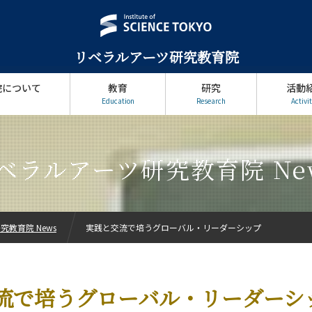
リベラルアーツ研究教育院
院について
教育
研究
活動
Education
Research
Activit
ベラルアーツ研究教育院 Ne
教育院 News
実践と交流で培うグローバル・リーダーシップ
流で培うグローバル・リーダーシ