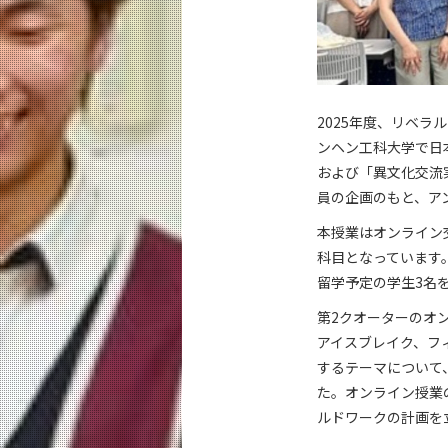
2025年度、リベ
ンヘン工科大学で日
および「異文化交流
員の企画のもと、ア
本授業はオンライン
科目となっています
留学予定の学生3名
第2クオーターのオ
アイスブレイク、フ
するテーマについて
た。オンライン授業
ルドワークの計画を