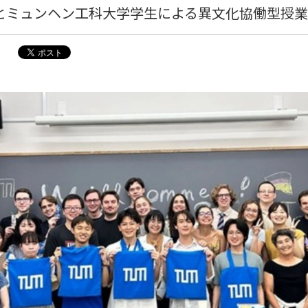
とミュンヘン工科大学学生による異文化協働型授