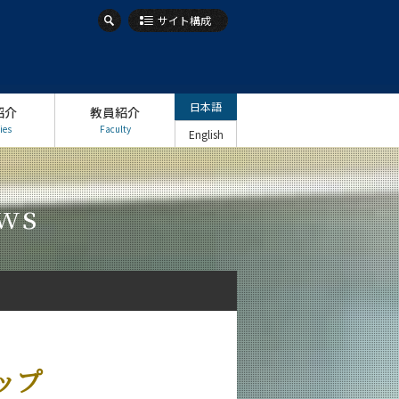
サイト構成
日本語
紹介
教員紹介
ies
Faculty
English
ws
ップ