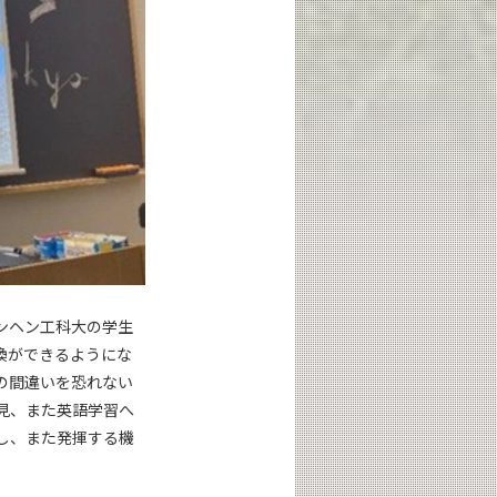
ンヘン工科大の学生
換ができるようにな
の間違いを恐れない
見、また英語学習へ
し、また発揮する機