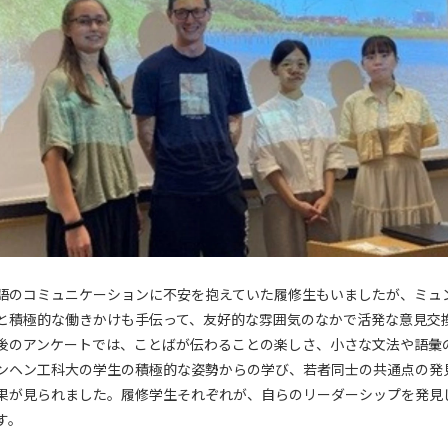
語のコミュニケーションに不安を抱えていた履修生もいましたが、ミュ
と積極的な働きかけも手伝って、友好的な雰囲気のなかで活発な意見交
後のアンケートでは、ことばが伝わることの楽しさ、小さな文法や語彙
ンヘン工科大の学生の積極的な姿勢からの学び、若者同士の共通点の発
果が見られました。履修学生それぞれが、自らのリーダーシップを発見
す。