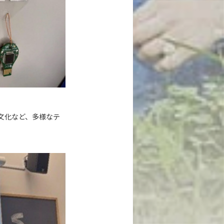
た
文化など、多様なテ