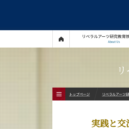
リベラルアーツ研究教育
About Us
リ
トップページ
リベラルアーツ研究
トップページ
実践と交
リベラルアーツ研究教育院について