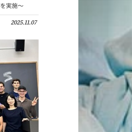
業を実施～
2025.11.07