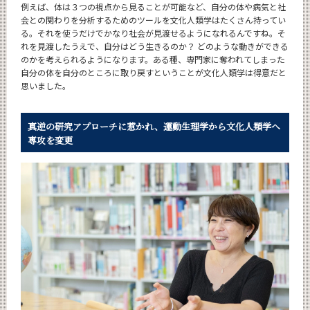
例えば、体は３つの視点から見ることが可能など、自分の体や病気と社
会との関わりを分析するためのツールを文化人類学はたくさん持ってい
る。それを使うだけでかなり社会が見渡せるようになれるんですね。そ
れを見渡したうえで、自分はどう生きるのか？ どのような動きができる
のかを考えられるようになります。ある種、専門家に奪われてしまった
自分の体を自分のところに取り戻すということが文化人類学は得意だと
思いました。
真逆の研究アプローチに惹かれ、
運動生理学から文化人類学へ
専攻を変更