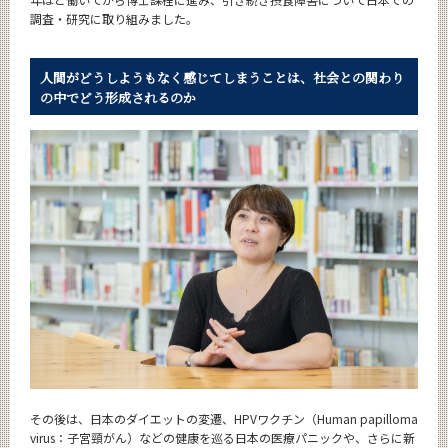
調査・研究に取り組みました。
人間がどうしようもなく感じてしまうことは、
社会との関わり
の中でどう形成されるのか
その後は、日本のダイエットの変遷、HPVワクチン（Human papilloma
virus：子宮頸がん）などの健康を巡る日本の医療パニックや、さらに新