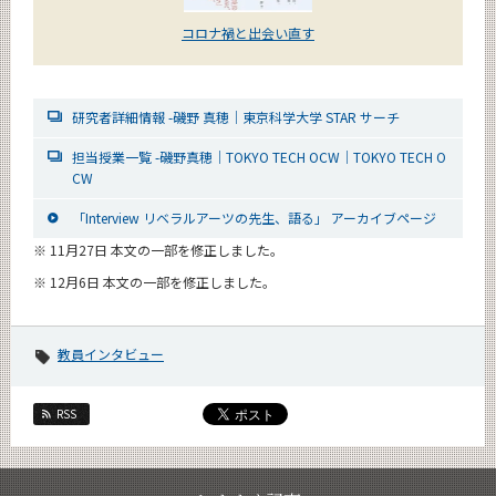
コロナ禍と出会い直す
研究者詳細情報 -磯野 真穂｜東京科学大学 STAR サーチ
担当授業一覧 -磯野真穂｜TOKYO TECH OCW｜TOKYO TECH O
CW
「Interview リベラルアーツの先生、語る」 アーカイブページ
※ 11月27日 本文の一部を修正しました。
※ 12月6日 本文の一部を修正しました。
教員インタビュー
RSS