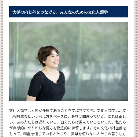
大学の内と外をつなげる、
みんなのための文化人類学
文化人類学は人間が多様であることを学ぶ学問です。文化人類学は、文
化相対主義という考え方をベースに、あれは間違っている、これは正し
い、あの人たちは遅れている、自分たちは進んでいるといった、私たち
が直感的にやりがちな見方を徹底的に保留します。その文化相対主義を
もって、精霊を信じている人たちや、貨幣を使わない人たちの暮らし方