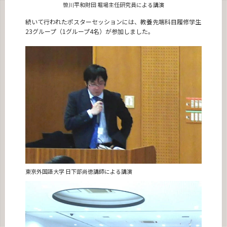
笹川平和財団 堀場主任研究員による講演
続いて行われたポスターセッションには、教養先端科目履修学生
23グループ（1グループ4名）が参加しました。
東京外国語大学 日下部尚徳講師による講演