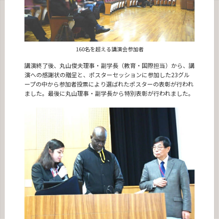
160名を超える講演会参加者
講演終了後、丸山俊夫理事・副学長（教育・国際担当）から、講
演への感謝状の贈呈と、ポスターセッションに参加した23グル
ープの中から参加者投票により選ばれたポスターの表彰が行われ
ました。最後に丸山理事・副学長から特別表彰が行われました。