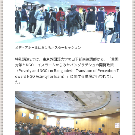
メディアホールにおけるポスターセッション
特別講演2では、東京外国語大学の日下部尚徳講師から、「貧困
対策とNGO－イスラームからみたバングラデシュの開発政策－
（Poverty and NGOs in Bangladesh –Transition of Perception T
oward NGO Activity for Islam）」に関する講演が行われまし
た。