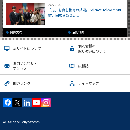
2026.01.23
「志」を育む教育の共鳴。Science TokyoとNKU
ST、国境を越えた...
国際交流
活動報告
個人情報の
本サイトについて
取り扱いについて
お問い合わせ・
広報誌
アクセス
関連リンク
サイトマップ
Science Tokyo Webヘ