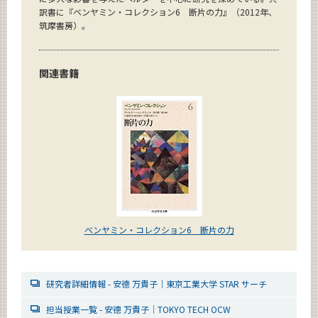
訳書に『ベンヤミン・コレクション6 断片の力』（2012年、
筑摩書房）。
関連書籍
ベンヤミン・コレクション6 断片の力
研究者詳細情報 - 安德 万貴子｜東京工業大学 STAR サーチ
担当授業一覧 - 安德 万貴子｜TOKYO TECH OCW