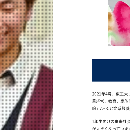
2021年4月、東
業経営、教育、家族
論」A～Cと文系教
1年生向けの未来社
が大きくなっていま