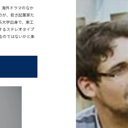
。海外ドラマのなか
のが、若き起業家た
系大学出身で、東工
するステレオタイプ
るのではないかと楽