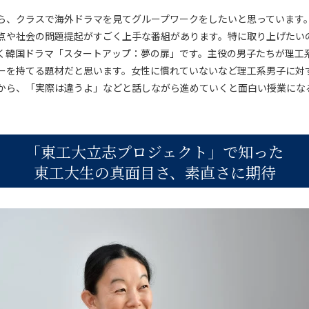
ら、クラスで海外ドラマを見てグループワークをしたいと思っています
点や社会の問題提起がすごく上手な番組があります。特に取り上げたい
く韓国ドラマ「スタートアップ：夢の扉」です。主役の男子たちが理工
ーを持てる題材だと思います。女性に慣れていないなど理工系男子に対
から、「実際は違うよ」などと話しながら進めていくと面白い授業にな
「東工大立志プロジェクト」で知った
東工大生の真面目さ、素直さに期待