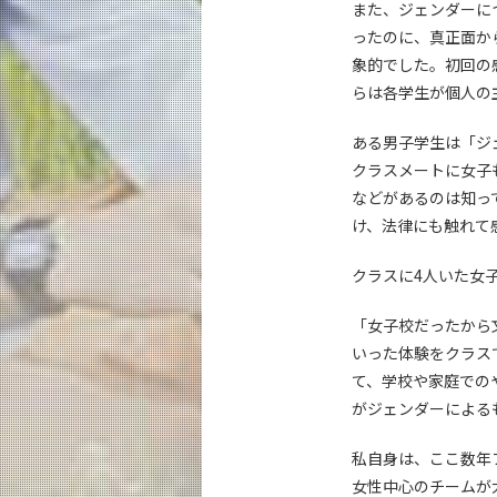
また、ジェンダーに
ったのに、真正面か
象的でした。初回の
らは各学生が個人の
ある男子学生は「ジ
クラスメートに女子
などがあるのは知っ
け、法律にも触れて
クラスに4人いた女
「女子校だったから
いった体験をクラス
て、学校や家庭での
がジェンダーによる
私自身は、ここ数年
女性中心のチームが