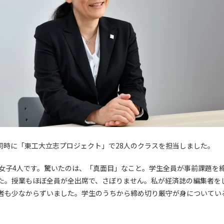
と同時に「東工大立志プロジェクト」で28人のクラスを担当しました。
、女子4人です。驚いたのは、「真面目」なこと。学生全員が事前課題を
た。授業もほぼ全員が全出席で、さぼりません。私が経済誌の編集者を
者も少なからずいました。学生のうちから締め切り厳守が身についてい