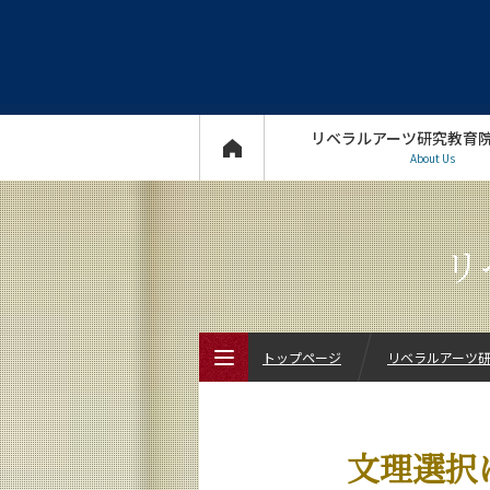
リベラルアーツ研究教育
About Us
リ
トップページ
リベラルアーツ研究
トップページ
文理選択
リベラルアーツ研究教育院について