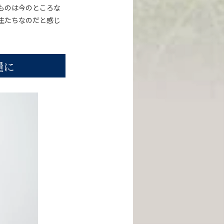
ものは今のところな
生たちなのだと感じ
糧に