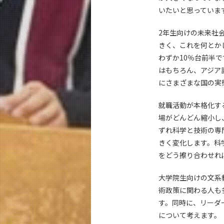
いたいと思っていま
2年生向けの未来社
きく、これを何とか
わずか10％台前半
はもちろん、アジア
にさまざまな国の実
就職活動が本格化す
場がどんどん縮小し
ずれ科学と技術の専
きく変化します。科
をどう擦り合わせれ
大学院生向けの文系
術政策に関わる人も
す。同時に、リーダ
について考えます。