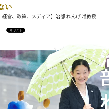
ない
、経営、政策、メディア】治部 れんげ 准教授