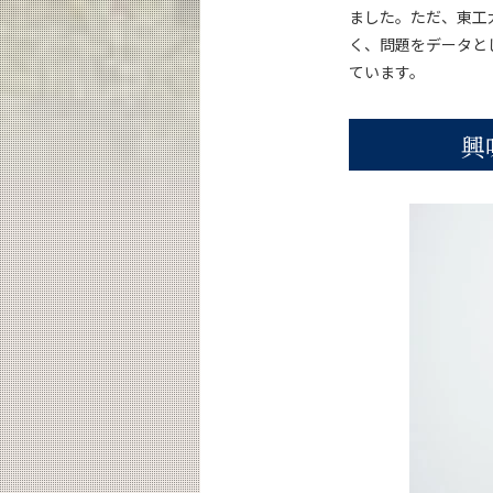
ました。ただ、東工
く、問題をデータと
ています。
興