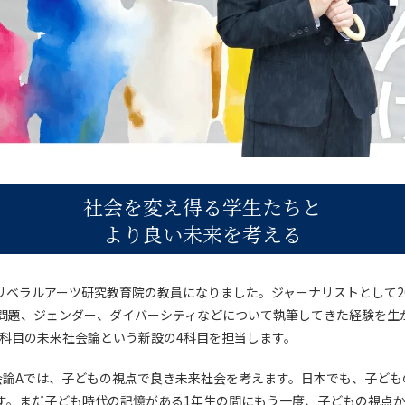
社会を変え得る学生たちと
より良い未来を考える
工大リベラルアーツ研究教育院の教員になりました。ジャーナリストとして
問題、ジェンダー、ダイバーシティなどについて執筆してきた経験を生
養科目の未来社会論という新設の4科目を担当します。
会論Aでは、子どもの視点で良き未来社会を考えます。日本でも、子ども
す。まだ子ども時代の記憶がある1年生の間にもう一度、子どもの視点