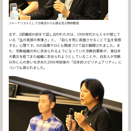
ジャーナリストとしての視点からも語る池上特命教授
まず、2部構成の前半で話し合われたのは、1990年代から人々が感じて
いる「生の実感の希薄さ」と、「自らを死に直面させることで生を実感
する」心理です。ISの自爆テロとも関連づけて話が展開されました。ま
た、宗教組織の外に求められるようになっていた宗教的要素が、東日本
大震災を経てまた組織に求められようとしていることや、日本人が宗教
以外に心の救いを求めた2000年前後の「日本的スピリチュアリティ」に
ついても語られました。