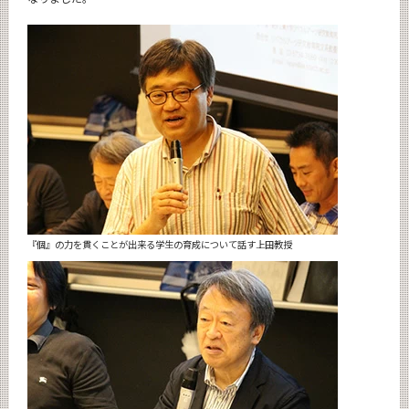
『個』の力を貫くことが出来る学生の育成について話す上田教授