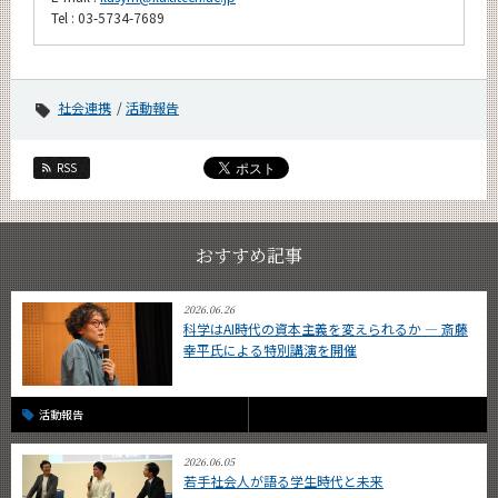
Tel : 03-5734-7689
社会連携
活動報告
RSS
おすすめ記事
2026.06.26
科学はAI時代の資本主義を変えられるか ― 斎藤
幸平氏による特別講演を開催
活動報告
2026.06.05
若手社会人が語る学生時代と未来