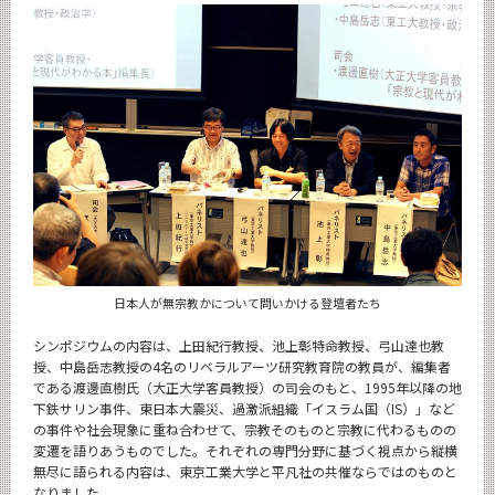
News
News 一覧
カテゴリ別
月別
イベントカレンダー
Event Calendar
日本人が無宗教かについて問いかける登壇者たち
サイト構成
シンポジウムの内容は、上田紀行教授、池上彰特命教授、弓山達也教
授、中島岳志教授の4名のリベラルアーツ研究教育院の教員が、編集者
CLOSE
である渡邊直樹氏（大正大学客員教授）の司会のもと、1995年以降の地
下鉄サリン事件、東日本大震災、過激派組織「イスラム国（IS）」など
の事件や社会現象に重ね合わせて、宗教そのものと宗教に代わるものの
変遷を語りあうものでした。それぞれの専門分野に基づく視点から縦横
無尽に語られる内容は、東京工業大学と平凡社の共催ならではのものと
なりました。