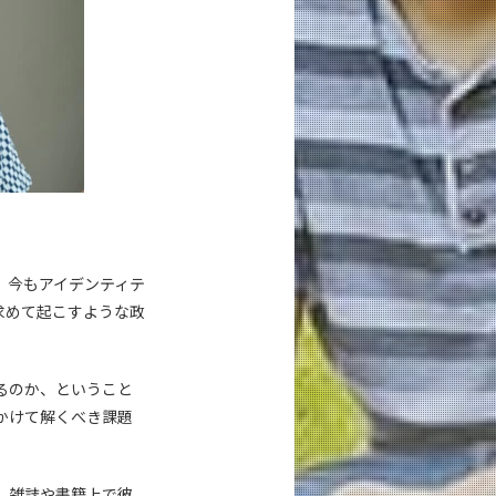
。今もアイデンティテ
求めて起こすような政
るのか、ということ
かけて解くべき課題
、雑誌や書籍上で彼