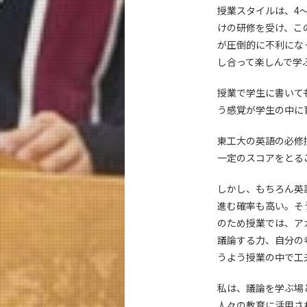
授業スタイルは、4
けの研修を受け、こ
が圧倒的に不利にな
し合って楽しんで学
授業で学生に書いて
う感覚が学生の中に
東工大の英語の必修
一定のスコアをとる
しかし、もちろん英
進む確率も高い。そ
のため授業では、ア
議論する力、自分の
うよう授業の中で工
私は、議論を学ぶ場
人々の教育に活用さ