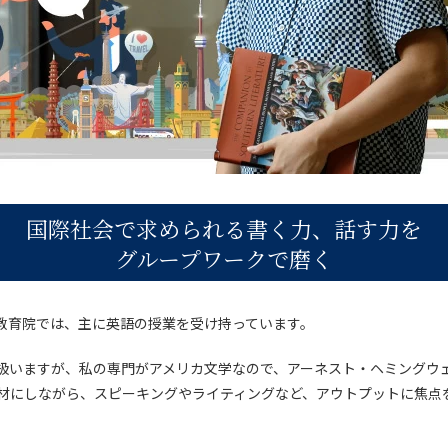
国際社会で求められる書く力、話す力を
グループワークで磨く
教育院では、主に英語の授業を受け持っています。
扱いますが、私の専門がアメリカ文学なので、アーネスト・ヘミングウ
材にしながら、スピーキングやライティングなど、アウトプットに焦点