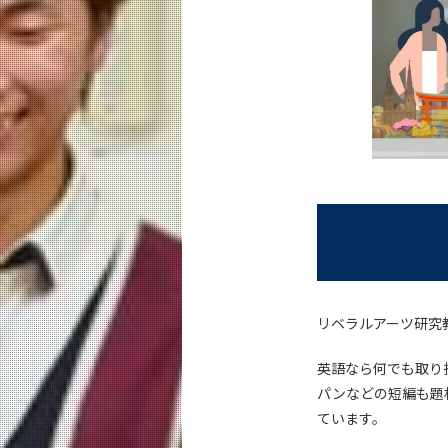
リベラルアーツ研究
英語なら何でも取り
パンなどの短編も題
ています。