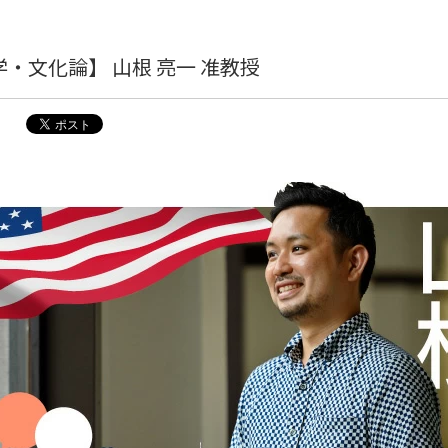
・文化論】 山根 亮一 准教授