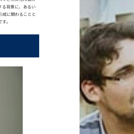
する背景に、あるい
形成に関わることと
です。
、