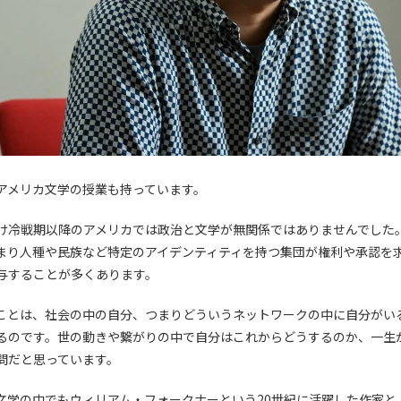
アメリカ文学の授業も持っています。
け冷戦期以降のアメリカでは政治と文学が無関係ではありませんでした
まり人種や民族など特定のアイデンティティを持つ集団が権利や承認を
与することが多くあります。
ことは、社会の中の自分、つまりどういうネットワークの中に自分がい
るのです。世の動きや繋がりの中で自分はこれからどうするのか、一生
問だと思っています。
文学の中でもウィリアム・フォークナーという20世紀に活躍した作家と