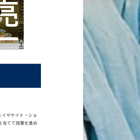
ェイやケイト・ショ
を当てて授業を進め