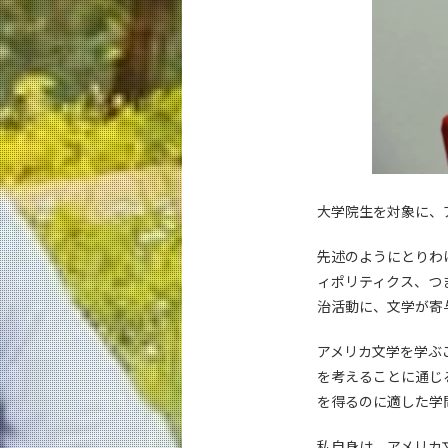
大学院生を対象に、
先述のようにとりわ
ィポリティクス、つ
治活動に、文学が寄
アメリカ文学を学ぶ
を考えることに通じ
を得るのに適した学
私自身は、アメリカ