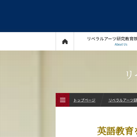
リベラルアーツ研究教育
About Us
リ
トップページ
リベラルアーツ研究
トップページ
英語教育
リベラルアーツ研究教育院について