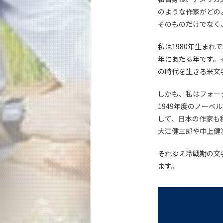
のような作家がどの
そのものだけでなく
私は1980年生まれ
年にあたる年です。
の時代を生きる米文
しかも、私はフォー
1949年度のノーベ
して、日本の作家も
大江健三郎や中上健
それゆえ冷戦期の文
ます。