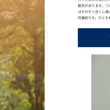
歴史があります。つ
はそのすぐ近くに英
同義的です。だとす