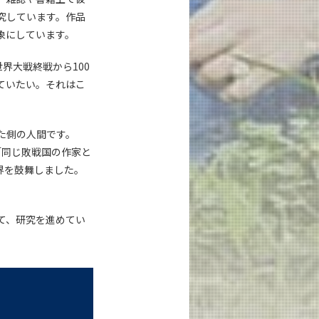
究しています。作品
象にしています。
世界大戦終戦から100
ていたい。それはこ
た側の人間です。
「同じ敗戦国の作家と
界を鼓舞しました。
て、研究を進めてい