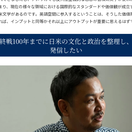
まり、現在の様々な領域における国際的なスタンダードや価値観が成立
米文学があるのです。英語空間に参入するということは、そうした価値
れば、インプットと同等かそれ以上にアウトプットが重要に思えるはず
終戦100年までに日米の文化と政治を整理し
発信したい