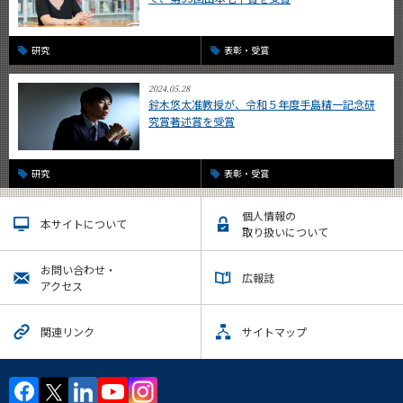
研究
表彰・受賞
2024.05.28
鈴木悠太准教授が、令和５年度手島精一記念研
究賞著述賞を受賞
研究
表彰・受賞
個人情報の
本サイトについて
取り扱いについて
お問い合わせ・
広報誌
アクセス
関連リンク
サイトマップ