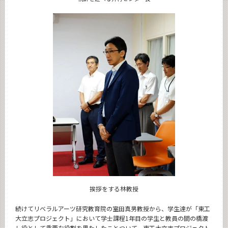
挨拶をする林教授
続けてリベラルアーツ研究教育院の室田真男教授から、学生達が「東工
大立志プロジェクト」において学士課程1年目の学生と教員の間の橋渡
し役として重要な役割を果たしたことついて、東工大立志プロジェクト