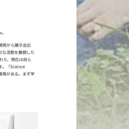
開発から展示会出
彩な活動を展開した
わり、現在は自ら
Science
環境がある。まず学