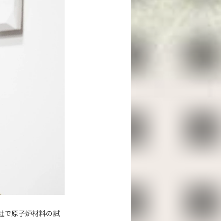
社で原子炉材料の試