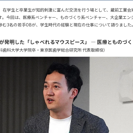
、在学生と卒業生が知的刺激に富んだ交流を行う場として、蔵前工業会東
す。今回は、医療系ベンチャー、ものづくり系ベンチャー、大企業エン
歩む3名の若手OBが、学生時代の経験と現在の仕事について語りました
が発明した「しゃべれるマウスピース」 ― 医療とものづ
科歯科大学大学院卒・東京医歯学総合研究所 代表取締役）