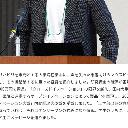
リハビリを専門とする大学院在学中に、声を失った患者向けのマウスピ
し、その後起業するに至った経緯を紹介しました。研究資金の確保が困
,000万円を調達。「クローズドイノベーション」の限界を越え、国内大
科医院と連携するオープンイノベーションによって製品化を実現し、202
ノベーション大賞」内閣総理大臣賞を受賞しました。「工学部出身の方
持っていれば、それはオンリーワンの強みになり得る。学生のうちに、
学生にメッセージを送りました。