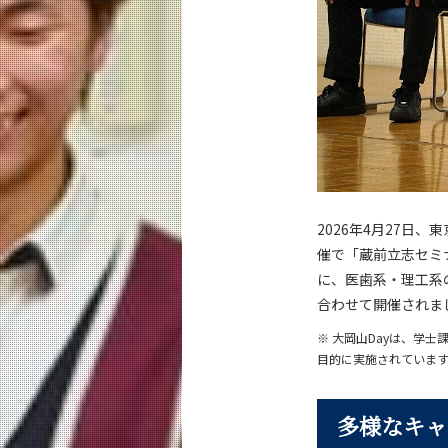
2026年4月27日
催で「蔵前立志セミ
に、医歯系・理工系
合わせて開催されま
※ 大岡山Dayは、学
目的に実施されていま
多様なキャ