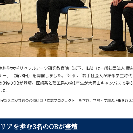
、東京科学大学リベラルアーツ研究教育院（以下、ILA）は一般社団法人 
ナー」（第28回）を開催しました。今回は「若手社会人が語る学生時代
の3名のOBが登壇。医歯系と理工系の全1年生が大岡山キャンパスで学ぶ
した。
士課程新入生が共通の必修科目「立志プロジェクト」を学び、学院・学部の垣根を超
す
リアを歩む3名のOBが登壇