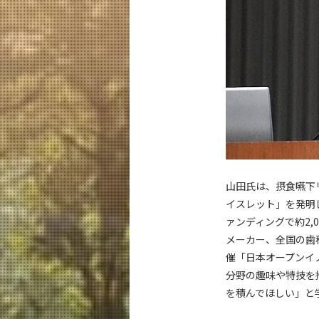
山田氏は、摂食嚥下
イスレット」を発明
ァンディングで約2
メーカー、全国の歯
催「日本オープンイ
分野の趣味や特技を
を積んでほしい」と