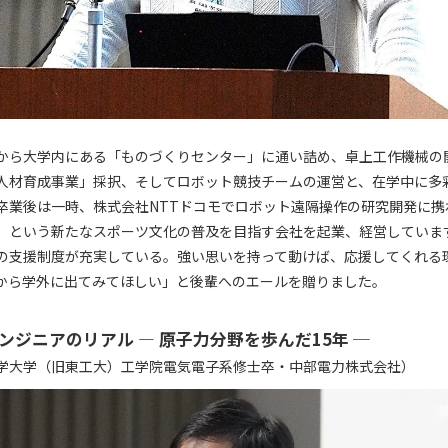
から大学内にある「ものづくりセンター」に通い詰め、卓上工作機械の
T人材育成事業」採択、そしてロボット競技チームの運営と、在学中に多
卒業後は一時、株式会社NTTドコモでロボット遠隔操作の研究開発に携
という新たなスポーツ文化の普及を目指す会社を起業、経営しています。「
人への支援制度が充実している。強い思いを持って動けば、応援してくれる
から学外に出てみてほしい」と後輩へのエールを贈りました。
ンジニアのリアル ― 原子力分野を歩んだ15年 ─
学大学（旧東工大）工学院電気電子系修士卒・中部電力株式会社）