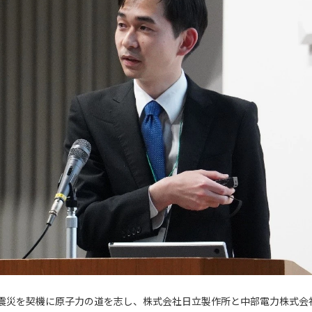
震災を契機に原子力の道を志し、株式会社日立製作所と中部電力株式会