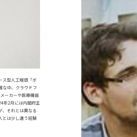
ース型人工喉頭「ボ
難な中、クラウドフ
手メーカーや医療機器
4年2月には内閣府主
が、それとは異なる
人とは少し違う経験