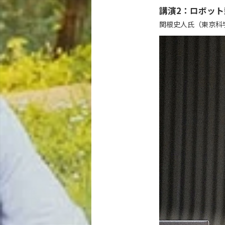
講演2：ロボット
関根史人氏（東京科