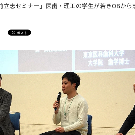
蔵前立志セミナー」医歯・理工の学生が若きOBから