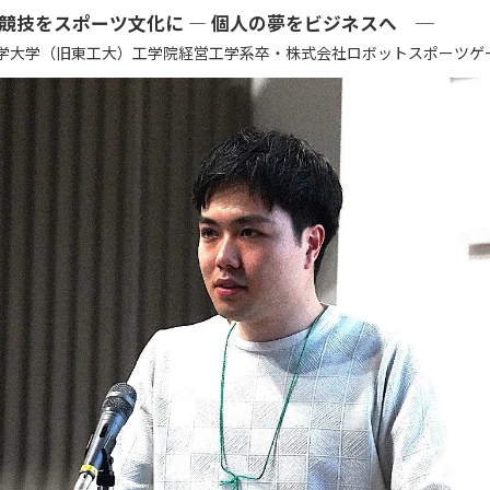
競技をスポーツ文化に ― 個人の夢をビジネスへ ─
学大学（旧東工大）工学院経営工学系卒・株式会社ロボットスポーツゲー