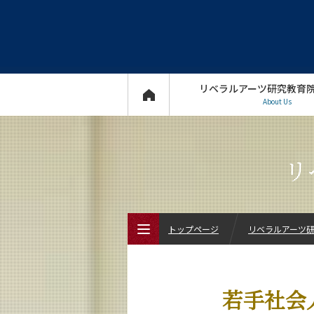
リベラルアーツ研究教育
About Us
リ
トップページ
リベラルアーツ研究
トップページ
若手社会
リベラルアーツ研究教育院について