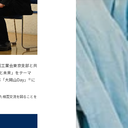
蔵前工業会東京支部と共
と未来」をテーマ
※
「大岡山Day」
に
えた相互交流を図ることを