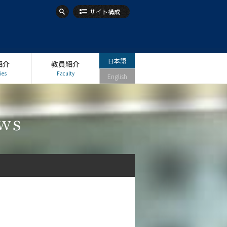
サイト構成
日本語
紹介
教員紹介
ies
Faculty
English
ws