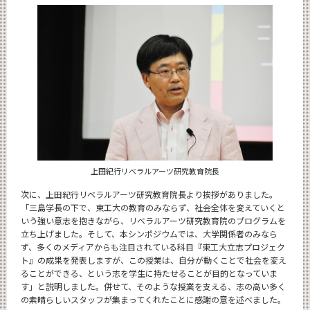
上田紀行リベラルアーツ研究教育院長
次に、上田紀行リベラルアーツ研究教育院長より挨拶がありました。
「三島学長の下で、東工大の教育のみならず、社会全体を変えていくと
いう強い意志を抱きながら、リベラルアーツ研究教育院のプログラムを
立ち上げました。そして、本シンポジウムでは、大学関係者のみなら
ず、多くのメディアからも注目されている科目『東工大立志プロジェク
ト』の成果を発表しますが、この授業は、自分が動くことで社会を変え
ることができる、という志を学生に持たせることが目的となっていま
す」と説明しました。併せて、そのような授業を支える、志の高い多く
の素晴らしいスタッフが集まってくれたことに感謝の意を述べました。