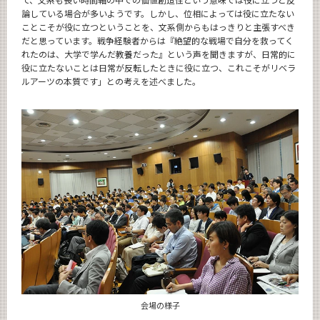
論している場合が多いようです。しかし、位相によっては役に立たない
ことこそが役に立つということを、文系側からもはっきりと主張すべき
だと思っています。戦争経験者からは『絶望的な戦場で自分を救ってく
れたのは、大学で学んだ教養だった』という声を聞きますが、日常的に
役に立たないことは日常が反転したときに役に立つ、これこそがリベラ
ルアーツの本質です」との考えを述べました。
会場の様子