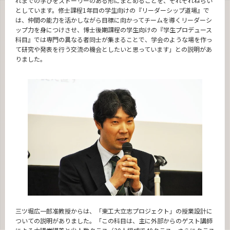
れまでの学びをストーリーのある形にまとめることを、それぞれねらい
としています。修士課程1年目の学生向けの『リーダーシップ道場』で
は、仲間の能力を活かしながら目標に向かってチームを導くリーダーシ
ップ力を身につけさせ、博士後期課程の学生向けの『学生プロデュース
科目』では専門の異なる者同士が集まることで、学会のような場を作っ
て研究や発表を行う交流の機会としたいと思っています」との説明があ
りました。
三ツ堀広一郎准教授からは、「東工大立志プロジェクト」の授業設計に
ついての説明がありました。「この科目は、主に外部からのゲスト講師