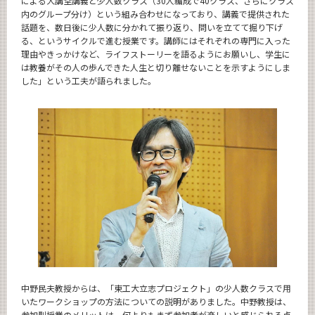
による大講堂講義と少人数クラス（30人編成で40クラス、さらにクラス
内のグループ分け）という組み合わせになっており、講義で提供された
話題を、数日後に少人数に分かれて振り返り、問いを立てて掘り下げ
る、というサイクルで進む授業です。講師にはそれぞれの専門に入った
理由やきっかけなど、ライフストーリーを語るようにお願いし、学生に
は教養がその人の歩んできた人生と切り離せないことを示すようにしま
した」という工夫が語られました。
中野民夫教授からは、「東工大立志プロジェクト」の少人数クラスで用
いたワークショップの方法についての説明がありました。中野教授は、
参加型授業のメリットは、何よりもまず参加者が楽しいと感じられる点