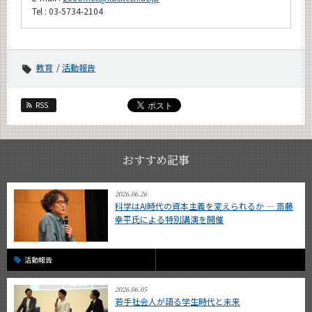
Tel : 03-5734-2104
教育
活動報告
RSS
おすすめ記事
2026.06.26
科学はAI時代の資本主義を変えられるか ― 斎藤
幸平氏による特別講演を開催
活動報告
2026.06.05
若手社会人が語る学生時代と未来