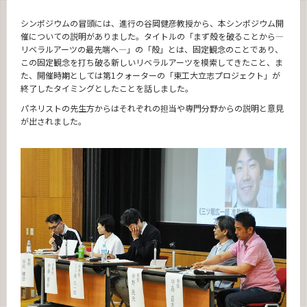
シンポジウムの冒頭には、進行の谷岡健彦教授から、本シンポジウム開
催についての説明がありました。タイトルの「まず殻を破ることから―
リベラルアーツの最先端へ―」の「殻」とは、固定観念のことであり、
この固定観念を打ち破る新しいリベラルアーツを模索してきたこと、ま
た、開催時期としては第1クォーターの「東工大立志プロジェクト」が
終了したタイミングとしたことを話しました。
パネリストの先生方からはそれぞれの担当や専門分野からの説明と意見
が出されました。