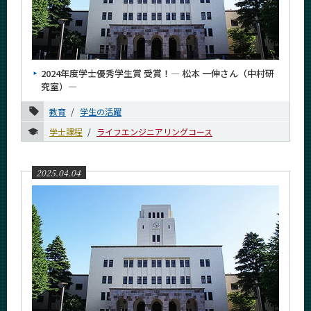
2024年度学士優秀学生賞 受賞！― 松本 一伸さん（中村研
究室）―
教育
学生の活躍
学士課程
ライフエンジニアリングコース
2025.04.04