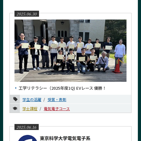
2025.06.30
工学リテラシー（2025年度1Q) EVレース 優勝！
学生の活躍
受賞・表彰
学士課程
電気電子コース
2025.06.16