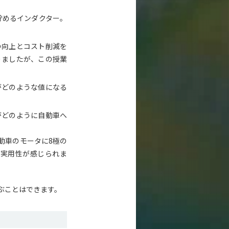
貯めるインダクター。
の向上とコスト削減を
りましたが、この授業
がどのような値になる
がどのように自動車へ
動車のモータに8極の
の実用性が感じられま
ぶことはできます。