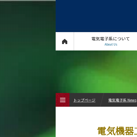
電気電子系について
About Us
トップページ
電気電子系 News
トップページ
電気機器
電気電子系について