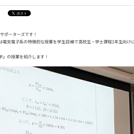
Pサポーターズです！
は電気電子系の特徴的な授業を学生目線で高校生・学士課程1年生向け
学』の授業を紹介します！