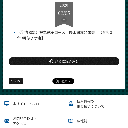
2020
02/05
水
（学内限定）電気電子コース 修士論文発表会 【令和2
年3月修了予定】
さらに読み込む
RSS
個人情報の
本サイトについて
取り扱いについて
お問い合わせ・
広報誌
アクセス