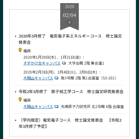
2020
02/04
火
2020年3月修了 電気電子系エネルギーコース 修士論文
発表会
場所
2020年1月30日(木) 、1月31日(金) ：
すずかけ台キャンパス
大学会館 2階 集会室1
2020年2月3日(月)、2月4日(火)、2月6日(木) ：
大岡山キャンパス
南3号館 2階 第1会議室（S3-201）
令和2年3月修了 原子核工学コース 修士論文研究発表会
場所
大岡山キャンパス
先導原子力研究所 北2号館 6階 会議室
（学内限定）電気電子コース 修士論文発表会 【令和2
年3月修了予定】