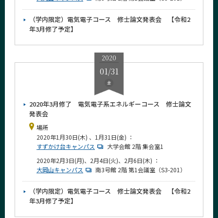
（学内限定）電気電子コース 修士論文発表会 【令和2
年3月修了予定】
2020
01/31
金
2020年3月修了 電気電子系エネルギーコース 修士論文
発表会
場所
2020年1月30日(木) 、1月31日(金) ：
すずかけ台キャンパス
大学会館 2階 集会室1
2020年2月3日(月)、2月4日(火)、2月6日(木) ：
大岡山キャンパス
南3号館 2階 第1会議室（S3-201）
（学内限定）電気電子コース 修士論文発表会 【令和2
年3月修了予定】