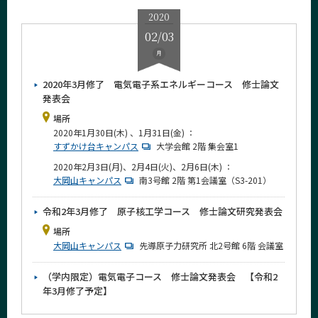
2020
02/03
月
2020年3月修了 電気電子系エネルギーコース 修士論文
発表会
場所
2020年1月30日(木) 、1月31日(金) ：
すずかけ台キャンパス
大学会館 2階 集会室1
2020年2月3日(月)、2月4日(火)、2月6日(木) ：
大岡山キャンパス
南3号館 2階 第1会議室（S3-201）
令和2年3月修了 原子核工学コース 修士論文研究発表会
場所
大岡山キャンパス
先導原子力研究所 北2号館 6階 会議室
（学内限定）電気電子コース 修士論文発表会 【令和2
年3月修了予定】