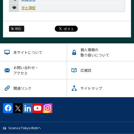
5月
学士課程
4月
3月
RSS
2月
2024年
個人情報の
本サイトについて
2023年
取り扱いについて
2022年
お問い合わせ・
広報誌
アクセス
2021年
関連リンク
サイトマップ
2020年
2019年
2018年
2017年
Science Tokyo Webヘ