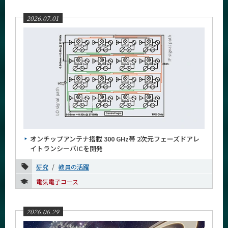
2026.07.01
オンチップアンテナ搭載 300 GHz帯 2次元フェーズドアレ
イトランシーバICを開発
研究
教員の活躍
電気電子コース
2026.06.29