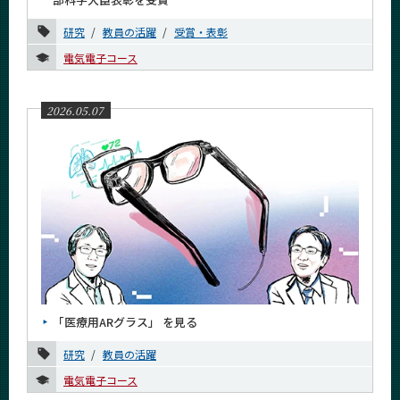
研究
教員の活躍
受賞・表彰
電気電子コース
2026.05.07
「医療用ARグラス」 を見る
研究
教員の活躍
電気電子コース