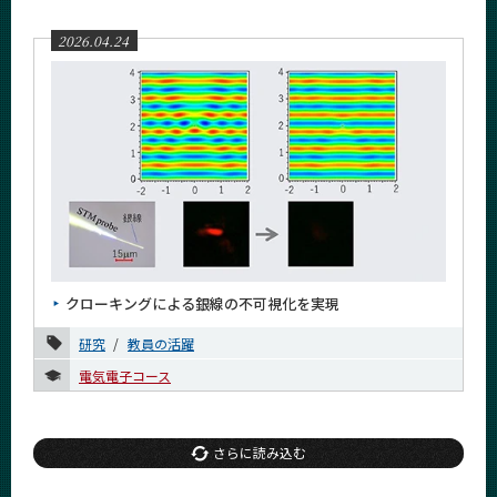
2026.04.24
クローキングによる銀線の不可視化を実現
研究
教員の活躍
電気電子コース
さらに読み込む