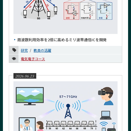
周波数利用効率を2倍に高めるミリ波帯通信ICを開発
研究
教員の活躍
電気電子コース
2026.06.23