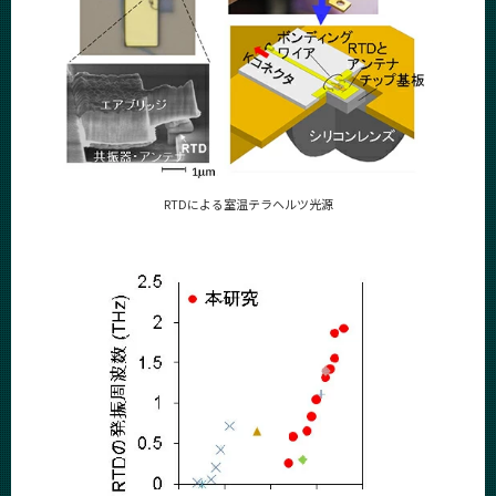
RTDによる室温テラヘルツ光源