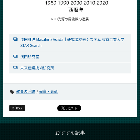
RTD光源の周波数の進展
淺田雅洋 Masahiro Asada｜研究者検索システム 東京工業大学
STAR Search
浅田研究室
未来産業技術研究所
教員の活躍
受賞・表彰
RSS
おすすめ記事