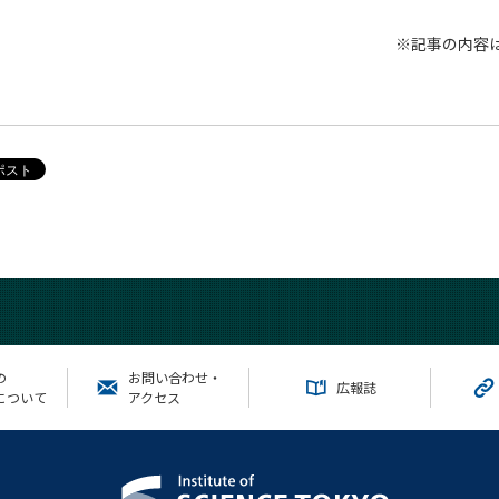
※記事の内容
の
お問い合わせ・
広報誌
について
アクセス