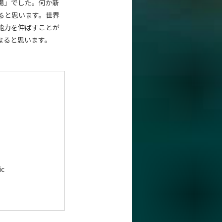
場」でした。何か新
ると思います。世界
能力を伸ばすことが
なると思います。
ic