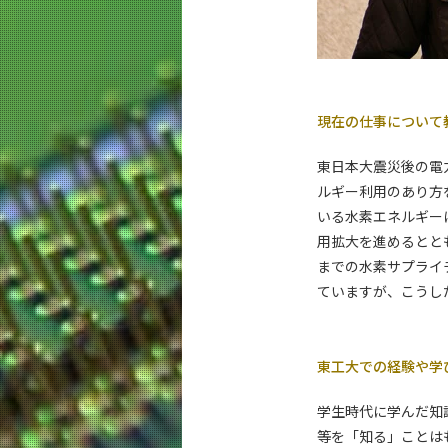
イベントカレンダー
現在の仕事について
東日本大震災後の電
ルギー利用のあり方
いる水素エネルギー
用拡大を進めるとと
までの水素サプライ
ていますが、こうし
東工大での経験や学
学生時代に学んだ知
等を「知る」ことは