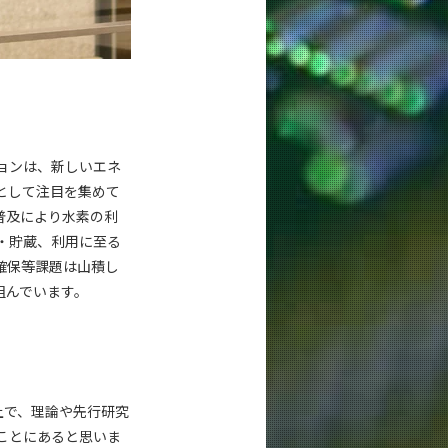
ョンは、新しいエネ
として注目を集めて
普及により水素の利
・貯蔵、利用に至る
確保等課題は山積し
組んでいます。
上で、理論や先行研究
ことにあると思いま