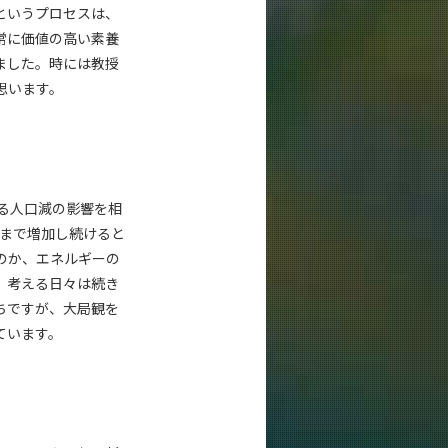
というプロセスは、
常に価値の高い素養
ました。時には教授
思います。
る人口減の影響を相
頃まで増加し続けると
のか、エネルギーの
、考える日々は続き
ちですが、大局観を
ています。