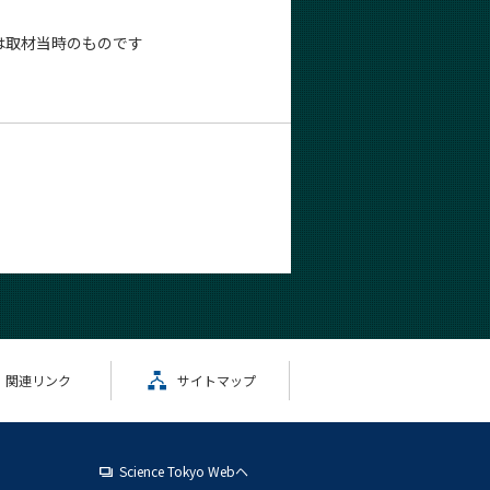
は取材当時のものです
関連リンク
サイトマップ
Science Tokyo Webヘ