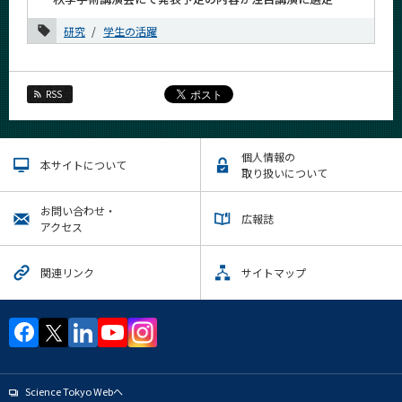
2019年
研究
学生の活躍
2018年
2017年
RSS
12月
11月
個人情報の
本サイトについて
取り扱いについて
10月
9月
お問い合わせ・
広報誌
アクセス
8月
7月
関連リンク
サイトマップ
6月
5月
4月
3月
Science Tokyo Webヘ
2月