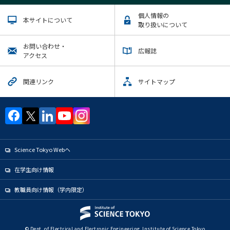
個人情報の
本サイトについて
取り扱いについて
お問い合わせ・
広報誌
アクセス
関連リンク
サイトマップ
Science Tokyo Webヘ
在学生向け情報
教職員向け情報（学内限定）
© Dept. of Electrical and Electronic Engineering, Institute of Science Tokyo