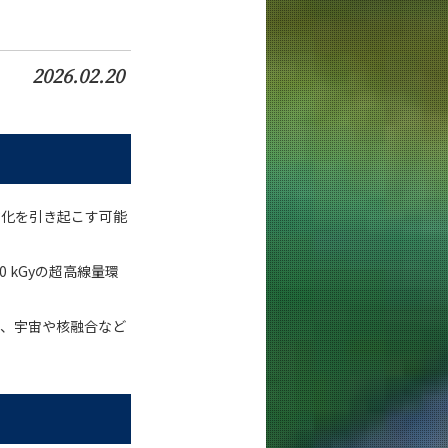
2026.02.20
劣化を引き起こす可能
 kGyの超高線量環
に、宇宙や核融合など