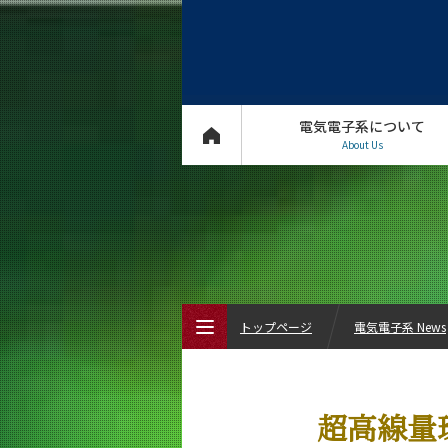
電気電子系について
About Us
トップページ
電気電子系 News
トップページ
超高線量
電気電子系について