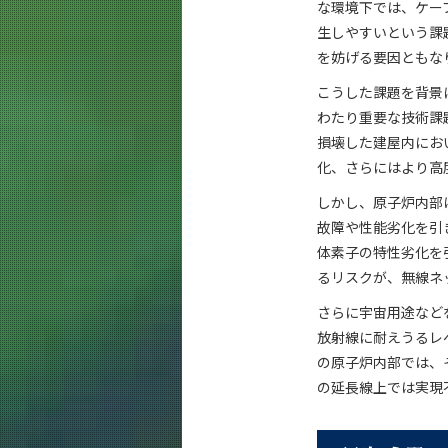
な環境下では、ケー
生しやすいという課
を妨げる要因ともな
こうした課題を背景
わたり重要な技術課
損壊した建屋内にお
化、さらにはより高
しかし、原子炉内部
故障や性能劣化を引
体素子の特性劣化を
るリスクが、無線ネ
さらに宇宙用途など
放射線に耐えうるレ
の原子炉内部では、そ
の延長線上では実現