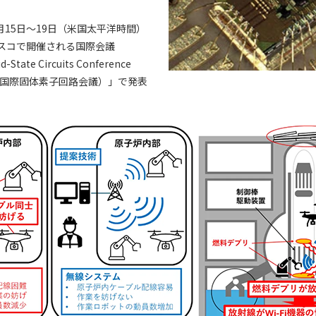
2月15日～19日（米国太平洋時間）
スコで開催される国際会議
d-State Circuits Conference
026、国際固体素子回路会議）」で発表