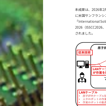
本成果は、2026年
に米国サンフランシ
「International Soli
2026（ISSCC2
されました。