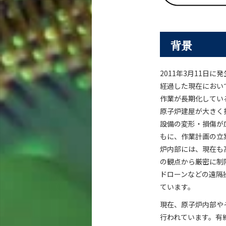
背景
2011年3月11日
経過した現在におい
作業が長期化してい
原子炉建屋が大きく
設備の変形・損傷が
もに、作業計画の立
炉内部には、現在も
の観点から厳密に制
ドローンなどの遠隔
ています。
現在、原子炉内部や
行われています。有