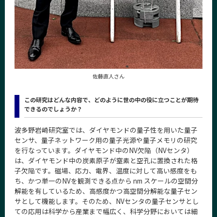
CLOSE
佐藤直人さん
この研究はどんな内容で、どのように世の中の役に立つことが期待
できるのでしょうか？
波多野岩崎研究室では、ダイヤモンドの量子性を用いた量子
センサ、量子ネットワーク用の量子光源や量子メモリの研究
を行なっています。ダイヤモンド中のNV欠陥（NVセンタ）
は、ダイヤモンド中の炭素原子が窒素と空孔に置換された格
子欠陥です。磁場、応力、電界、温度に対して高い感度をも
ち、かつ単一のNVを観測できる点から nm スケールの空間分
解能を有しているため、高感度かつ高空間分解能な量子セン
サとして機能します。そのため、NVセンタの量子センサとし
ての応用は科学から産業まで幅広く、科学分野においては細