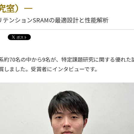
究室）―
リテンションSRAMの最適設計と性能解析
系約70名の中から9名が、特定課題研究に関する優れた
賞しました。受賞者にインタビューです。