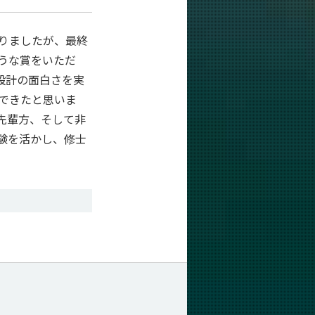
りましたが、最終
うな賞をいただ
設計の面白さを実
できたと思いま
先輩方、そして非
験を活かし、修士