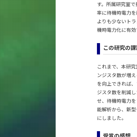
す。所属研究室で提
率に待機時電力を
よりも少ないトラ
機時電力化に有効
この研究の課
これまで、本研究室
ンジスタ数が増え
を向上できれば、
ジスタ数を削減し
せ、待機時電力を
能解析から、新型
にしました。
受賞の感想