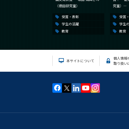
（德田研究室）
究室）―
受賞・表彰
受賞
学生の活躍
学生
教育
教育
個人情報
本サイトについて
取り扱い