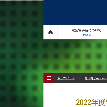
電気電子系について
About Us
トップページ
電気電子系 News
トップページ
2022年
電気電子系について