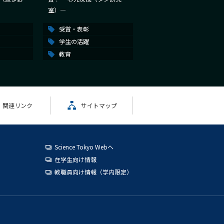
室）―
受賞・表彰
学生の活躍
教育
関連リンク
サイトマップ
Science Tokyo Webヘ
在学生向け情報
教職員向け情報（学内限定）