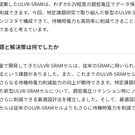
案したULVR-SRAMは、わずか0.2V程度の超低電圧でデータ
削減できます。今回、特定課題研究で取り組んだ新型のULVR-S
ンジスタで構成できて、待機時電力も高効率に削減できることか
であると考えています。
題と解決策は何でしたか
で開発してきたULVR-SRAMセルは、従来のSRAMに用いら
るという課題がありました。また、これまでのULVR-SRAMセ
さらなる待機時電力削減能力の向上が期待できます。特定課題
た新型ULVR-SRAMセルについて、超低電圧リテンション時に
さらに削減できる最適設計法を確立しました。そして、最適設
セルは従来のULVR-SRAMセルよりもさらに待機時電力を削減