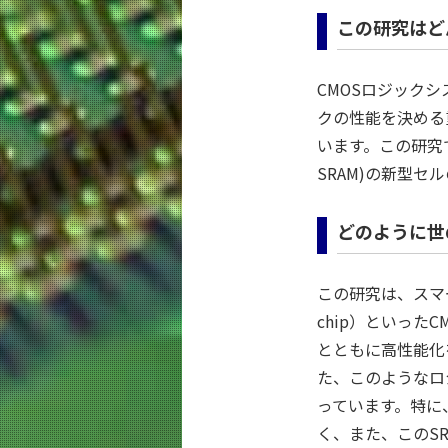
この研究はど
CMOSロジックシ
クの性能を決める
います。この研究で
SRAM)の新型
どのように世
この研究は、スマー
chip）といった
とともに高性能化
た、このようなロ
っています。特に
く、また、このS