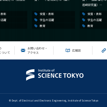
岩﨑研究室）―
・表彰
受賞・表彰
受賞・表彰
の活躍
学生の活躍
学生の活躍
教育
教育
の
お問い合わせ・
広報誌
について
アクセス
© Dept. of Electrical and Electronic Engineering, Institute of Science Tokyo