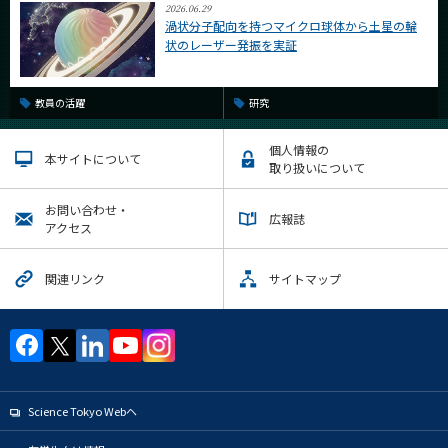
2026.06.29
渦状分子配向を持つマイクロ球体から土星の輪
状のレーザー発振を実証
教員の活躍
研究
個人情報の
本サイトについて
取り扱いについて
お問い合わせ・
広報誌
アクセス
関連リンク
サイトマップ
Science Tokyo Webヘ