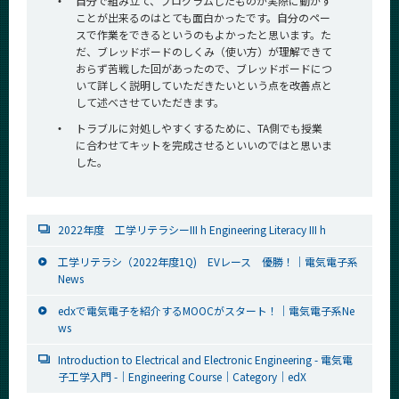
・
自分で組み立て、プログラムしたものが実際に動かす
ことが出来るのはとても面白かったです。自分のペー
スで作業をできるというのもよかったと思います。た
だ、ブレッドボードのしくみ（使い方）が理解できて
おらず苦戦した回があったので、ブレッドボードにつ
いて詳しく説明していただきたいという点を改善点と
して述べさせていただきます。
・
トラブルに対処しやすくするために、TA側でも授業
に合わせてキットを完成させるといいのではと思いま
した。
2022年度 工学リテラシーIII h Engineering Literacy III h
工学リテラシ（2022年度1Q) EVレース 優勝！｜電気電子系
News
edxで電気電子を紹介するMOOCがスタート！｜電気電子系Ne
ws
Introduction to Electrical and Electronic Engineering - 電気電
子工学入門 -｜Engineering Course｜Category｜edX