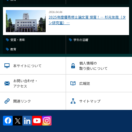
2026.04.06
2025年度優秀修士論文賞 受賞！― 杉元友哉（タ
ン研究室）―
受賞・表彰
学生の活躍
教育
個人情報の
本サイトについて
取り扱いについて
お問い合わせ・
広報誌
アクセス
関連リンク
サイトマップ