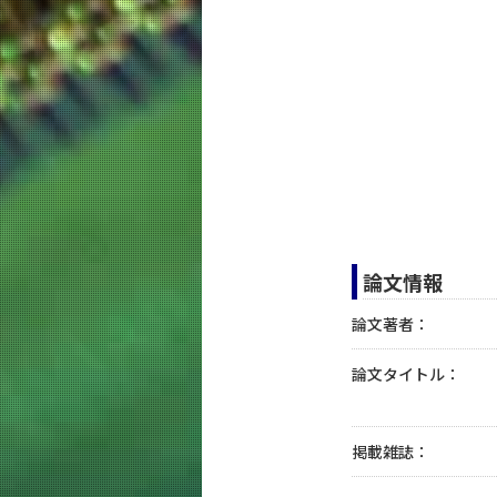
論文情報
論文著者：
論文タイトル：
掲載雑誌：