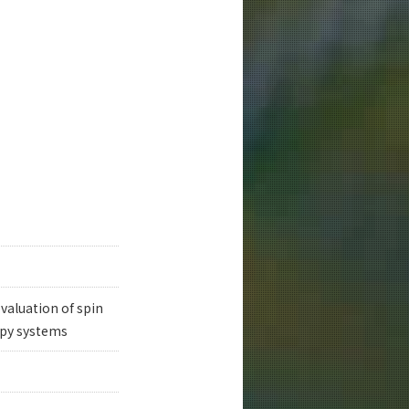
valuation of spin
opy systems