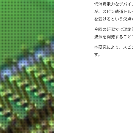
低消費電力なデバイ
が、スピン軌道トル
を受けるという欠点
今回の研究では理論
波法を開発すること
本研究により、スピ
す。