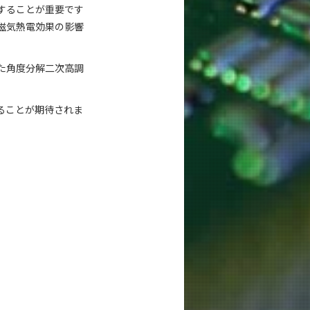
することが重要です
磁気熱電効果の影響
た角度分解二次高調
ることが期待されま