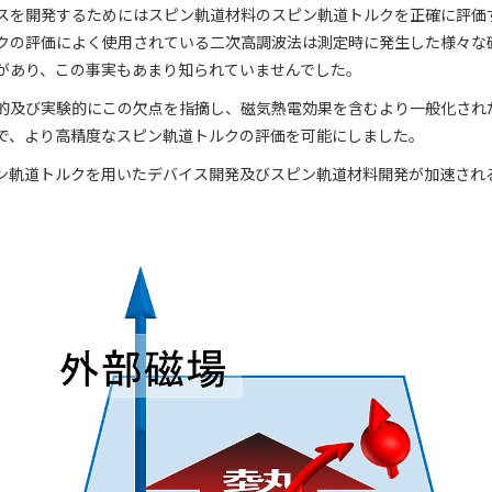
スを開発するためにはスピン軌道材料のスピン軌道トルクを正確に評価
クの評価によく使用されている二次高調波法は測定時に発生した様々な
があり、この事実もあまり知られていませんでした。
的及び実験的にこの欠点を指摘し、磁気熱電効果を含むより一般化され
で、より高精度なスピン軌道トルクの評価を可能にしました。
ン軌道トルクを用いたデバイス開発及びスピン軌道材料開発が加速され