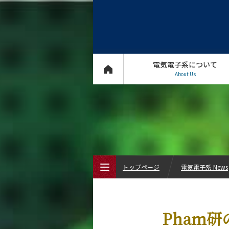
電気電子系について
About Us
トップページ
電気電子系 News
トップページ
Pham
電気電子系について