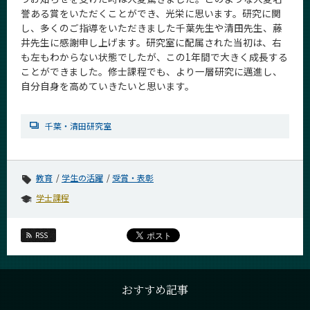
誉ある賞をいただくことができ、光栄に思います。研究に関
し、多くのご指導をいただきました千葉先生や清田先生、藤
井先生に感謝申し上げます。研究室に配属された当初は、右
も左もわからない状態でしたが、この1年間で大きく成長する
ことができました。修士課程でも、より一層研究に邁進し、
自分自身を高めていきたいと思います。
千葉・清田研究室
教育
学生の活躍
受賞・表彰
学士課程
RSS
おすすめ記事