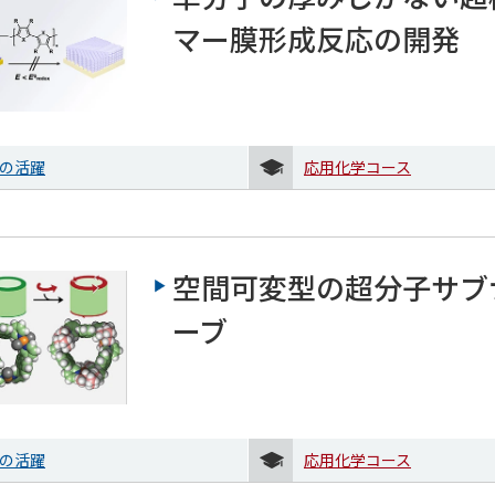
マー膜形成反応の開発
の活躍
応用化学コース
空間可変型の超分子サブ
ーブ
の活躍
応用化学コース