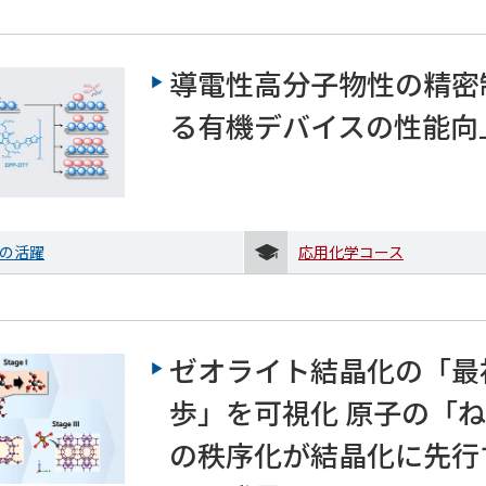
導電性高分子物性の精密
る有機デバイスの性能向
の活躍
応用化学コース
ゼオライト結晶化の「最
歩」を可視化 原子の「
の秩序化が結晶化に先行