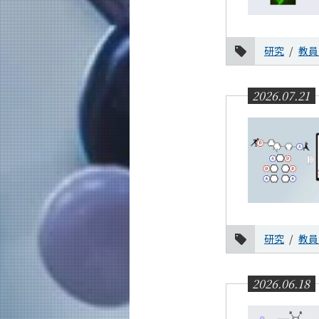
イベント報告
研究室紹介
研究
教員
入試情報
お知らせ
2026.07.21
課程別
月別
イベントカレンダー
研究
教員
2026.06.18