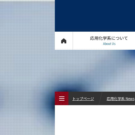
応用化学系について
About Us
トップページ
応用化学系 News
トップページ
応用化学系について