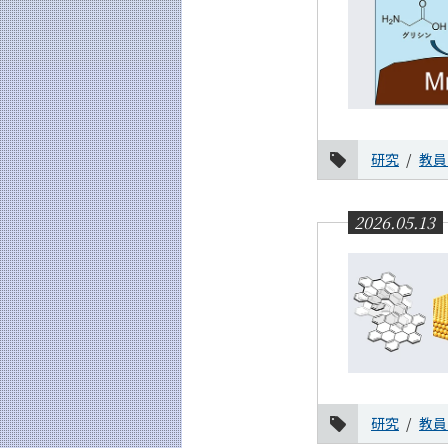
研究
教員
2026.05.13
研究
教員