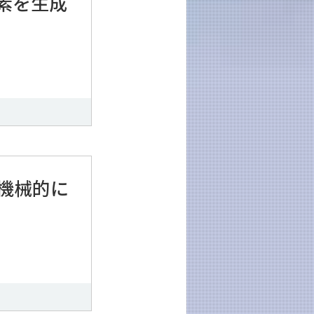
素を生成
機械的に