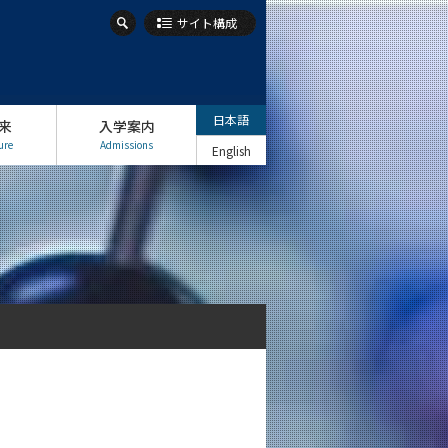
サイト構成
日本語
来
入学案内
ure
Admissions
English