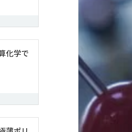
算化学で
極薄ポリ