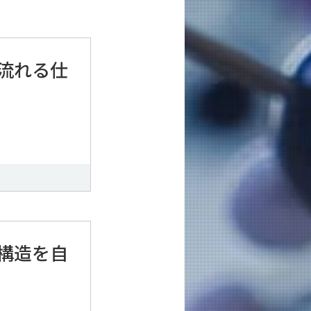
流れる仕
構造を自