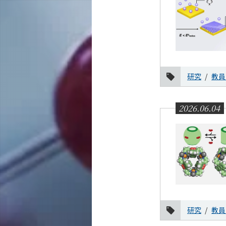
研究
教員
2026.06.04
研究
教員