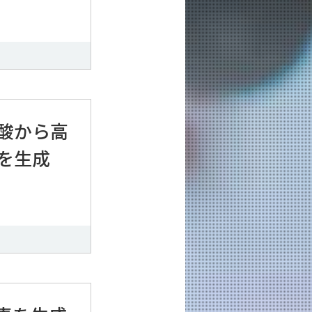
酸から高
を生成