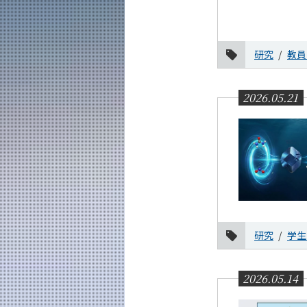
研究
教員
2026.05.21
研究
学生
2026.05.14