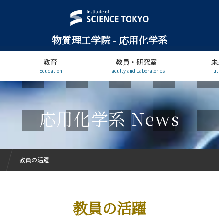
物質理工学院 - 応用化学系
教育
教員・研究室
未
Education
Faculty and Laboratories
Fut
応用化学系 News
教員の活躍
教員の活躍