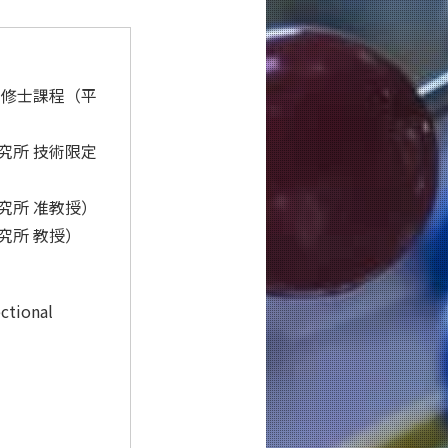
）
 修士課程（平
究所 技術限定
究所 准教授）
究所 教授）
ectional
）