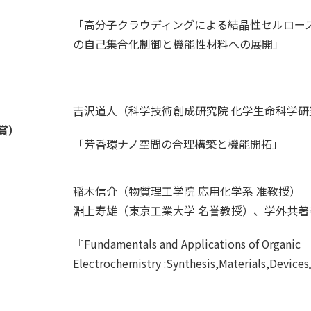
「高分子クラウディングによる結晶性セルロー
の自己集合化制御と機能性材料への展開」
吉沢道人（科学技術創成研究院 化学生命科学研
賞）
「芳香環ナノ空間の合理構築と機能開拓」
稲木信介（物質理工学院 応用化学系 准教授）
淵上寿雄（東京工業大学 名誉教授）、学外共著者
『Fundamentals and Applications of Organic
Electrochemistry :Synthesis,Materials,Devi