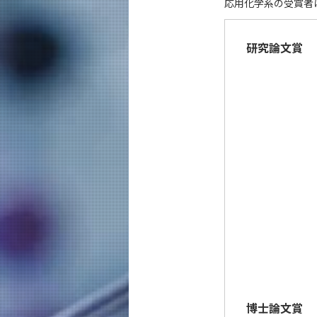
応用化学系の受賞者
研究論文賞
博士論文賞