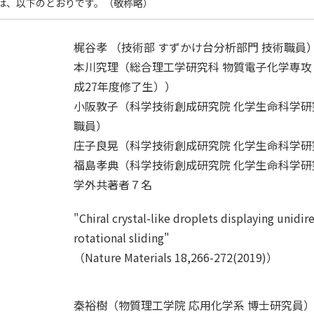
は、以下のとおりです。（敬称略）
梶谷孝 （技術部 すずかけ台分析部門 技術職員
本川究理（総合理工学研究科 物質電子化学専攻
成27年度修了生））
小阪敦子（科学技術創成研究院 化学生命科学研
職員）
庄子良晃（科学技術創成研究院 化学生命科学研
福島孝典（科学技術創成研究院 化学生命科学研
学外共著者７名
"Chiral crystal-like droplets displaying unidir
rotational sliding"
（Nature Materials 18,266-272(2019)）
秦裕樹（物質理工学院 応用化学系 博士研究員