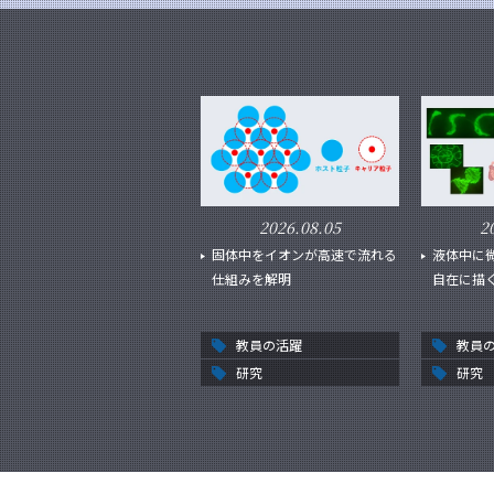
2026.08.05
2
固体中をイオンが高速で流れる
液体中に
仕組みを解明
自在に描
教員の活躍
教員
研究
研究