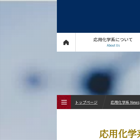
応用化学系について
About Us
トップページ
応用化学系 News
トップページ
応用化学
応用化学系について