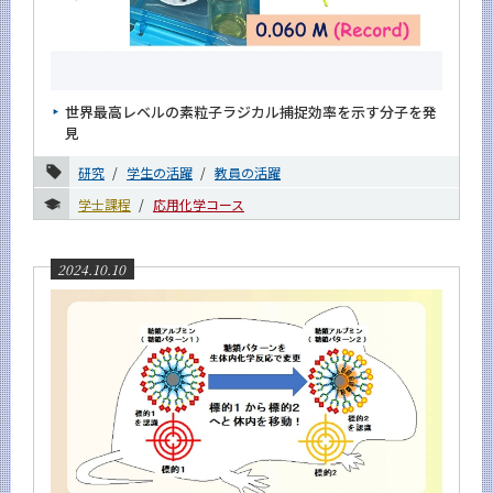
世界最高レベルの素粒子ラジカル捕捉効率を示す分子を発
見
研究
学生の活躍
教員の活躍
学士課程
応用化学コース
2024.10.10