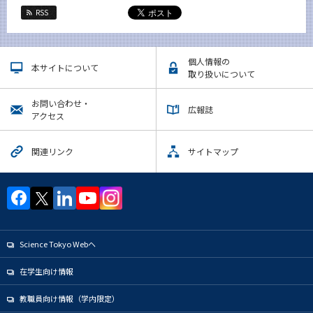
RSS
個人情報の
本サイトについて
取り扱いについて
お問い合わせ・
広報誌
アクセス
関連リンク
サイトマップ
Science Tokyo Webヘ
在学生向け情報
教職員向け情報（学内限定）