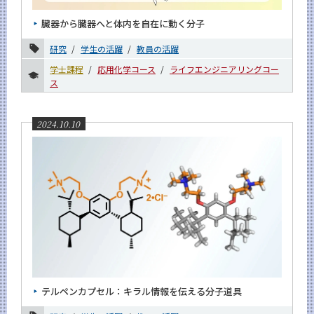
臓器から臓器へと体内を自在に動く分子
研究
学生の活躍
教員の活躍
学士課程
応用化学コース
ライフエンジニアリングコー
ス
2024.10.10
テルペンカプセル：キラル情報を伝える分子道具