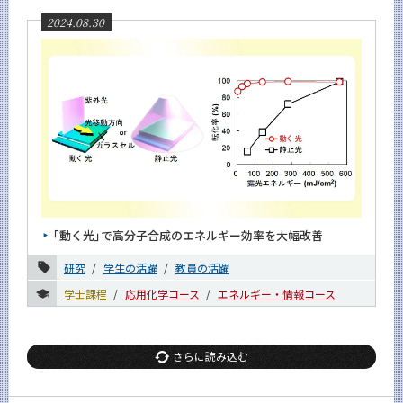
2024.08.30
｢動く光｣で高分子合成のエネルギー効率を大幅改善
研究
学生の活躍
教員の活躍
学士課程
応用化学コース
エネルギー・情報コース
さらに読み込む