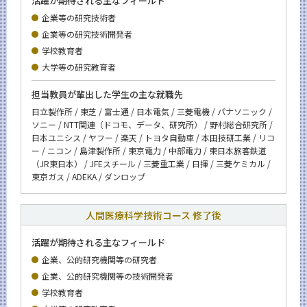
活躍が期待される主なフィールド
企業等の研究技術者
企業等の研究技術開発者
学校教育者
大学等の研究教育者
担当教員が輩出した学生の主な就職先
日立製作所 / 東芝 / 富士通 / 日本電気 / 三菱電機 / パナソニック /
ソニー / NTT関連（ドコモ、データ、研究所） / 野村総合研究所 /
日本ユニシス / ヤフー / 楽天 / トヨタ自動車 / 本田技研工業 / リコ
ー / ニコン / 島津製作所 / 東京電力 / 中部電力 / 東日本旅客鉄道
（JR東日本） / JFEスチール / 三菱重工業 / 日揮 / 三菱ケミカル /
東京ガス / ADEKA / ダンロップ
人間医療科学技術コース 修了後
活躍が期待される主なフィールド
企業、公的研究機関等の研究者
企業、公的研究機関等の技術開発者
学校教育者