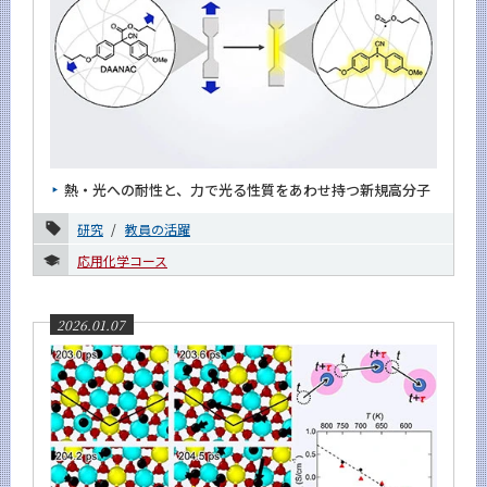
熱・光への耐性と、力で光る性質をあわせ持つ新規高分子
研究
教員の活躍
応用化学コース
2026.01.07