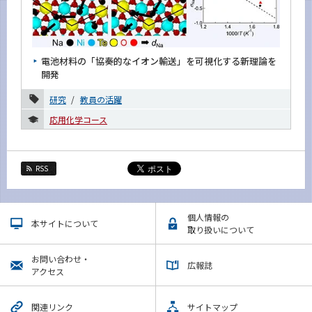
電池材料の「協奏的なイオン輸送」を可視化する新理論を
開発
研究
教員の活躍
応用化学コース
RSS
個人情報の
本サイトについて
取り扱いについて
お問い合わせ・
広報誌
アクセス
関連リンク
サイトマップ